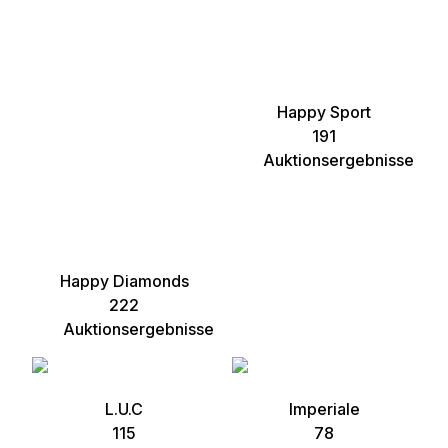
Happy Sport
191
Auktionsergebnisse
Happy Diamonds
222
Auktionsergebnisse
L.U.C
Imperiale
115
78