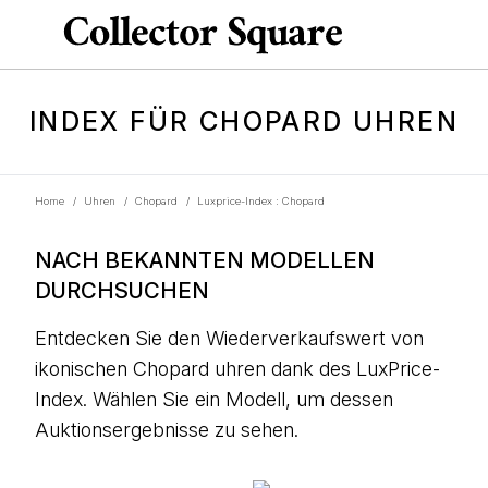
INDEX FÜR CHOPARD UHREN
Home
/
Uhren
/
Chopard
/
Luxprice-Index : Chopard
NACH BEKANNTEN MODELLEN
DURCHSUCHEN
Entdecken Sie den Wiederverkaufswert von
ikonischen Chopard uhren dank des LuxPrice-
Index. Wählen Sie ein Modell, um dessen
Auktionsergebnisse zu sehen.