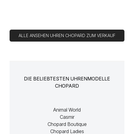
ALLE ANSEHEN UHREN CHOPARD ZUM VERKAUF
DIE BELIEBTESTEN UHRENMODELLE
CHOPARD
Animal World
Casmir
Chopard Boutique
Chopard Ladies