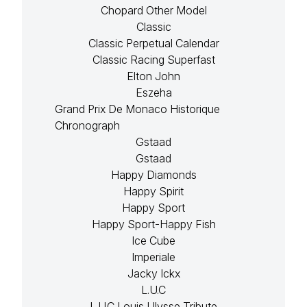
Chopard Other Model
Classic
Classic Perpetual Calendar
Classic Racing Superfast
Elton John
Eszeha
Grand Prix De Monaco Historique
Chronograph
Gstaad
Gstaad
Happy Diamonds
Happy Spirit
Happy Sport
Happy Sport-Happy Fish
Ice Cube
Imperiale
Jacky Ickx
L.U.C
L.U.C Louis Ulysse Tribute