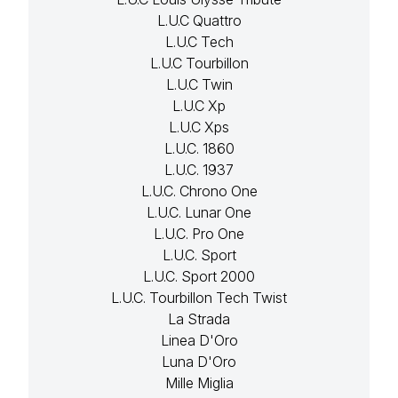
L.U.C Quattro
L.U.C Tech
L.U.C Tourbillon
L.U.C Twin
L.U.C Xp
L.U.C Xps
L.U.C. 1860
L.U.C. 1937
L.U.C. Chrono One
L.U.C. Lunar One
L.U.C. Pro One
L.U.C. Sport
L.U.C. Sport 2000
L.U.C. Tourbillon Tech Twist
La Strada
Linea D'Oro
Luna D'Oro
Mille Miglia