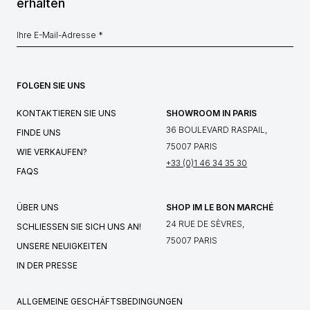
erhalten
FOLGEN SIE UNS
KONTAKTIEREN SIE UNS
SHOWROOM IN PARIS
36 BOULEVARD RASPAIL,
FINDE UNS
75007 PARIS
WIE VERKAUFEN?
+33 (0)1 46 34 35 30
FAQS
ÜBER UNS
SHOP IM LE BON MARCHÉ
24 RUE DE SÈVRES,
SCHLIESSEN SIE SICH UNS AN!
75007 PARIS
UNSERE NEUIGKEITEN
IN DER PRESSE
ALLGEMEINE GESCHÄFTSBEDINGUNGEN