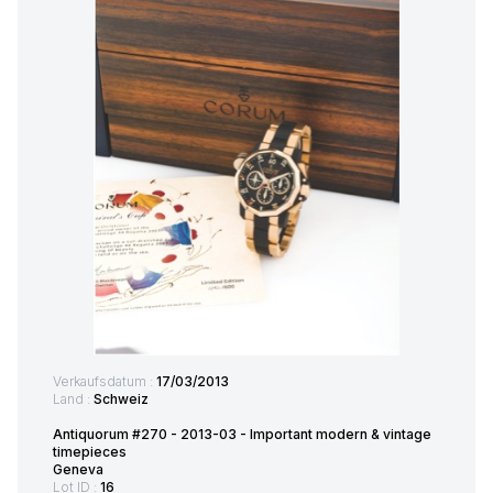
Verkaufsdatum :
17/03/2013
Land :
Schweiz
Antiquorum #270 - 2013-03 - Important modern & vintage
timepieces
Geneva
Lot ID :
16