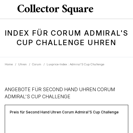
INDEX FÜR CORUM ADMIRAL'S
CUP CHALLENGE UHREN
Home
/
Uhren
/
Corum
/
Luxprice-Index : Admiral'S Cup Challenge
ANGEBOTE FÜR SECOND HAND UHREN CORUM
ADMIRAL'S CUP CHALLENGE
Preis für Second Hand Uhren Corum Admiral'S Cup Challenge