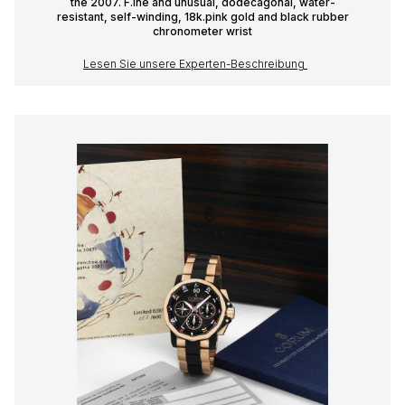
the 2007. F.ine and unusual, dodecagonal, water-
resistant, self-winding, 18k.pink gold and black rubber
chronometer wrist
Lesen Sie unsere Experten-Beschreibung