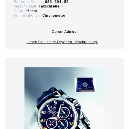
Referenz-Details :
986 . 694 . 55 .
Verschlussart :
Faltschließe
Dicke :
16 mm
Komplikationen :
Chronometer
Corum Admiral
Lesen Sie unsere Experten-Beschreibung