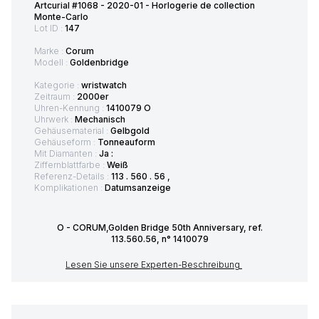
Artcurial #1068 - 2020-01 - Horlogerie de collection
Monte-Carlo
Lot ID :
147
Marke :
Corum
Modell :
Goldenbridge
Kategorie :
wristwatch
Zeitraum :
2000er
Uhren-Kennung :
1410079 O
Uhrwerk :
Mechanisch
Gehäusematerial :
Gelbgold
Gehäuseform :
Tonneauform
Mit Diamanten :
Ja :
Ziffernblattfarbe :
Weiß
Referenz-Details :
113 . 560 . 56 ,
Komplikationen :
Datumsanzeige
O - CORUM,Golden Bridge 50th Anniversary, ref.
113.560.56, n° 1410079
Lesen Sie unsere Experten-Beschreibung