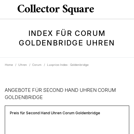
INDEX FÜR CORUM
GOLDENBRIDGE UHREN
Home
/
Uhren
/
Corum
/
Luxprice-Index : Goldenbridge
ANGEBOTE FÜR SECOND HAND UHREN CORUM
GOLDENBRIDGE
Preis für Second Hand Uhren Corum Goldenbridge