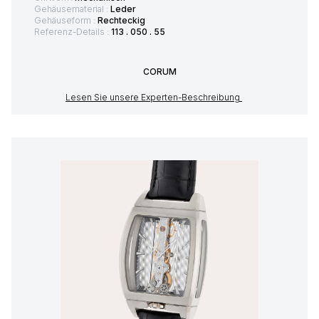
Gehäusematerial :
Leder
Gehäuseform :
Rechteckig
Referenz-Details :
113 . 050 . 55
CORUM
Lesen Sie unsere Experten-Beschreibung