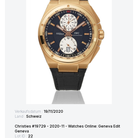
Verkaufsdatum :
19/11/2020
Land :
Schweiz
Christies #19729 - 2020-11 - Watches Online: Geneva Edit
Geneva
Lot ID :
22