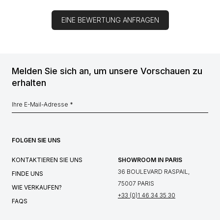
EINE BEWERTUNG ANFRAGEN
Melden Sie sich an, um unsere Vorschauen zu
erhalten
FOLGEN SIE UNS
KONTAKTIEREN SIE UNS
SHOWROOM IN PARIS
36 BOULEVARD RASPAIL,
FINDE UNS
75007 PARIS
WIE VERKAUFEN?
+33 (0)1 46 34 35 30
FAQS