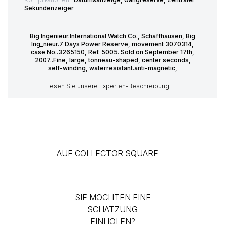
Sekundenzeiger
Big Ingenieur.International Watch Co., Schaffhausen, Big
Ing_nieur.7 Days Power Reserve, movement 3070314,
case No..3265150, Ref. 5005. Sold on September 17th,
2007..Fine, large, tonneau-shaped, center seconds,
self-winding, waterresistant.anti-magnetic,
Lesen Sie unsere Experten-Beschreibung
AUF COLLECTOR SQUARE
SIE MÖCHTEN EINE
SCHÄTZUNG
EINHOLEN?