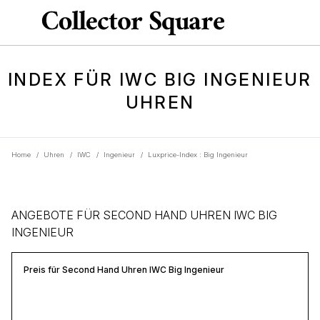
INDEX FÜR IWC BIG INGENIEUR
UHREN
Home
/
Uhren
/
IWC
/
Ingenieur
/
Luxprice-Index : Big Ingenieur
ANGEBOTE FÜR SECOND HAND UHREN IWC BIG
INGENIEUR
Preis für Second Hand Uhren IWC Big Ingenieur