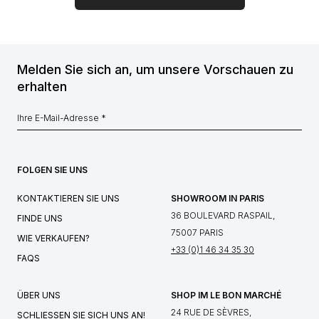
Melden Sie sich an, um unsere Vorschauen zu
erhalten
FOLGEN SIE UNS
KONTAKTIEREN SIE UNS
SHOWROOM IN PARIS
36 BOULEVARD RASPAIL,
FINDE UNS
75007 PARIS
WIE VERKAUFEN?
+33 (0)1 46 34 35 30
FAQS
ÜBER UNS
SHOP IM LE BON MARCHÉ
24 RUE DE SÈVRES,
SCHLIESSEN SIE SICH UNS AN!