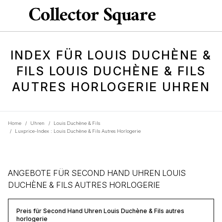
INDEX FÜR LOUIS DUCHÈNE &
FILS LOUIS DUCHÈNE & FILS
AUTRES HORLOGERIE UHREN
Home
/
Uhren
/
Louis Duchène & Fils
/
Luxprice-Index : Louis Duchène & Fils Autres Horlogerie
ANGEBOTE FÜR SECOND HAND UHREN LOUIS
DUCHÈNE & FILS AUTRES HORLOGERIE
Preis für Second Hand Uhren Louis Duchène & Fils autres
horlogerie