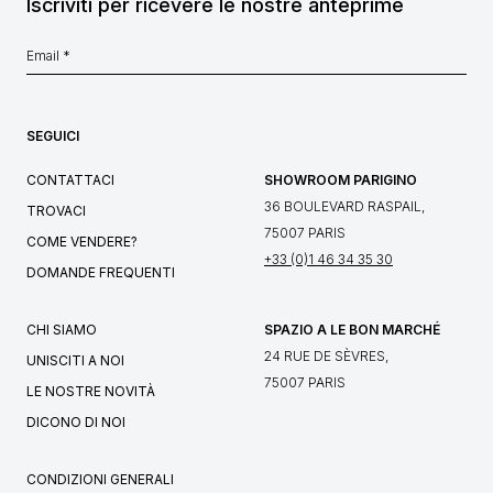
Iscriviti per ricevere le nostre anteprime
SEGUICI
CONTATTACI
SHOWROOM PARIGINO
36 BOULEVARD RASPAIL,
TROVACI
75007 PARIS
COME VENDERE?
+33 (0)1 46 34 35 30
DOMANDE FREQUENTI
CHI SIAMO
SPAZIO A LE BON MARCHÉ
24 RUE DE SÈVRES,
UNISCITI A NOI
75007 PARIS
LE NOSTRE NOVITÀ
DICONO DI NOI
CONDIZIONI GENERALI