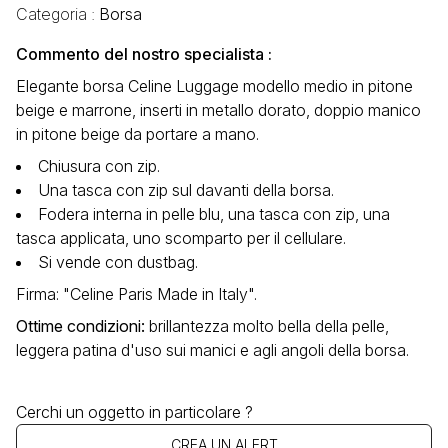
Categoria :
Borsa
Commento del nostro specialista :
Elegante borsa Celine Luggage modello medio in pitone
beige e marrone, inserti in metallo dorato, doppio manico
in pitone beige da portare a mano.
Chiusura con zip.
Una tasca con zip sul davanti della borsa.
Fodera interna in pelle blu, una tasca con zip, una
tasca applicata, uno scomparto per il cellulare.
Si vende con dustbag.
Firma: "Celine Paris Made in Italy".
Ottime condizioni:
brillantezza molto bella della pelle,
leggera patina d'uso sui manici e agli angoli della borsa.
Cerchi un oggetto in particolare ?
CREA UN ALERT