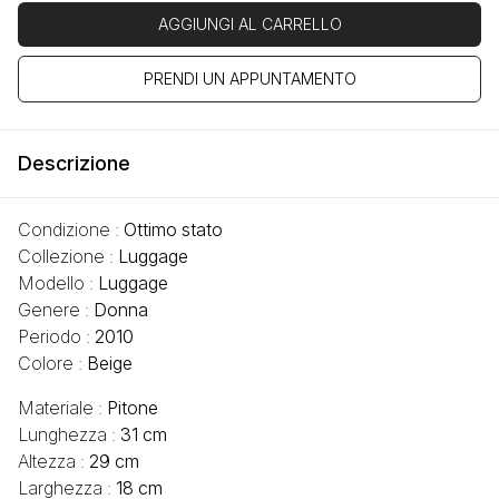
AGGIUNGI AL CARRELLO
PRENDI UN APPUNTAMENTO
Descrizione
Condizione :
Ottimo stato
Collezione :
Luggage
Modello :
Luggage
Genere :
Donna
Periodo :
2010
Colore :
Beige
Materiale :
Pitone
Lunghezza :
31 cm
Altezza :
29 cm
Larghezza :
18 cm