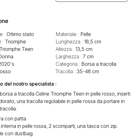
one
e :
Ottimo stato
Materiale :
Pelle
e :
Triomphe
Lunghezza :
18,5 cm
Triomphe Teen
Altezza :
13,5 cm
Donna
Larghezza :
7 cm
2020's
Categoria :
Borsa a tracolla
osso
Tracolla :
35-48 cm
del nostro specialista :
e borsa a tracolla Celine Triomphe Teen in pelle rosso, inserti
 dorato, una tracolla regolabile in pelle rossa da portare in
tracolla.
a con patta.
interna in pelle rossa, 2 scomparti, una tasca con zip.
de con dustbag.