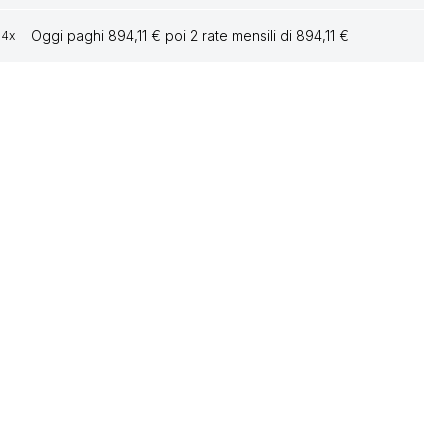
Oggi paghi 894,11 € poi 2 rate mensili di 894,11 €
4x