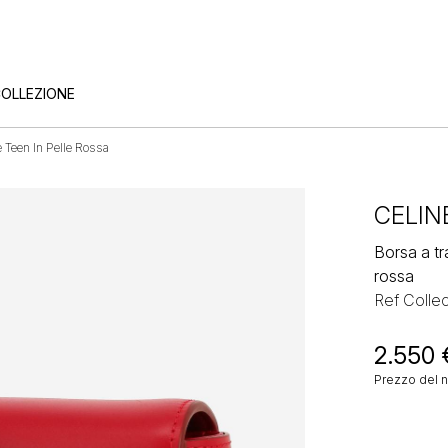
COLLEZIONE
e Teen In Pelle Rossa
CELIN
Borsa a tr
rossa
Ref Colle
2.550
Prezzo del 