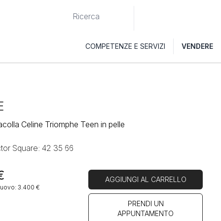
COMPETENZE E SERVIZI
VENDERE
E
acolla Celine Triomphe Teen in pelle
ctor Square: 42 35 66
€
AGGIUNGI AL CARRELLO
nuovo: 3.400 €
PRENDI UN
APPUNTAMENTO