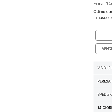
Firma: "Ce
Ottime con
minuscole 
VENDI
VISIBIL
PERIZIA
SPEDIZ
14 GIOR