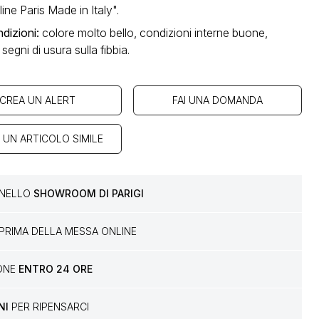
line Paris Made in Italy".
dizioni
:
colore molto bello, condizioni interne buone,
segni di usura sulla fibbia.
CREA UN ALERT
FAI UNA DOMANDA
 UN ARTICOLO SIMILE
E NELLO
SHOWROOM DI PARIGI
PRIMA DELLA MESSA ONLINE
IONE
ENTRO 24 ORE
NI
PER RIPENSARCI