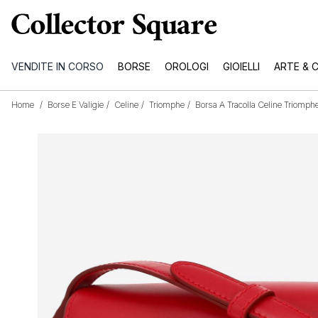
VENDITE IN CORSO
BORSE
OROLOGI
GIOIELLI
ARTE & 
Home
/
Borse E Valigie
/
Celine
/
Triomphe
/
Borsa A Tracolla Celine Triomph