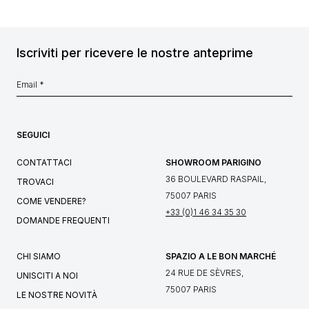
Iscriviti per ricevere le nostre anteprime
SEGUICI
CONTATTACI
SHOWROOM PARIGINO
36 BOULEVARD RASPAIL,
TROVACI
75007 PARIS
COME VENDERE?
+33 (0)1 46 34 35 30
DOMANDE FREQUENTI
CHI SIAMO
SPAZIO A LE BON MARCHÉ
24 RUE DE SÈVRES,
UNISCITI A NOI
75007 PARIS
LE NOSTRE NOVITÀ