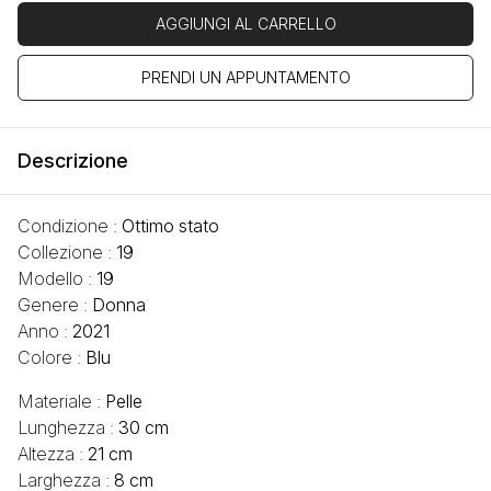
AGGIUNGI AL CARRELLO
PRENDI UN APPUNTAMENTO
Descrizione
Condizione :
Ottimo stato
Collezione :
19
Modello :
19
Genere :
Donna
Anno :
2021
Colore :
Blu
Materiale :
Pelle
Lunghezza :
30 cm
Altezza :
21 cm
Larghezza :
8 cm