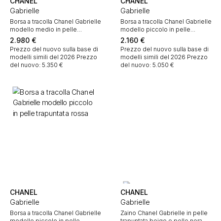
CHANEL
CHANEL
Gabrielle
Gabrielle
Borsa a tracolla Chanel Gabrielle
Borsa a tracolla Chanel Gabrielle
modello medio in pelle
modello piccolo in pelle
trapuntata argentata
trapuntata a zigzag arancione e
2.980
€
2.160
€
pelle rossa
Prezzo del nuovo sulla base di
Prezzo del nuovo sulla base di
modelli simili del 2026
Prezzo
modelli simili del 2026
Prezzo
del nuovo: 5.350 €
del nuovo: 5.050 €
CHANEL
CHANEL
Gabrielle
Gabrielle
Borsa a tracolla Chanel Gabrielle
Zaino Chanel Gabrielle in pelle
modello piccolo in pelle
trapuntata beige e pelle nera