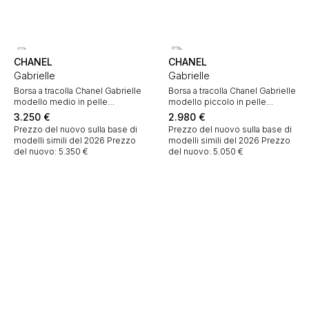
CHANEL
CHANEL
Gabrielle
Gabrielle
Borsa a tracolla Chanel Gabrielle
Borsa a tracolla Chanel Gabrielle
modello medio in pelle
modello piccolo in pelle
trapuntata blu marino e pelle
trapuntata dorata
3.250
€
2.980
€
liscia nera
Prezzo del nuovo sulla base di
Prezzo del nuovo sulla base di
modelli simili del 2026
Prezzo
modelli simili del 2026
Prezzo
del nuovo: 5.350 €
del nuovo: 5.050 €