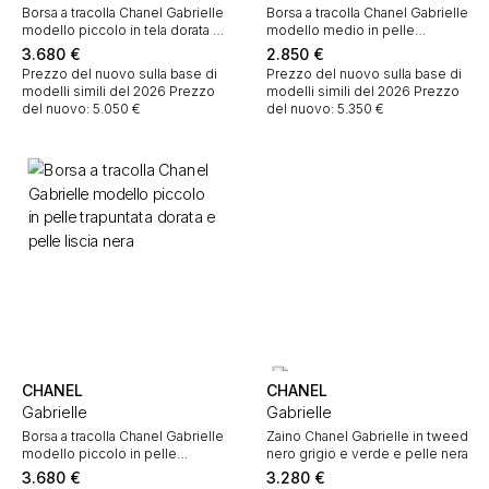
Borsa a tracolla Chanel Gabrielle
Borsa a tracolla Chanel Gabrielle
modello piccolo in tela dorata e
modello medio in pelle
pelle nera
trapuntata dorata
3.680
€
2.850
€
Prezzo del nuovo sulla base di
Prezzo del nuovo sulla base di
modelli simili del 2026
Prezzo
modelli simili del 2026
Prezzo
del nuovo: 5.050 €
del nuovo: 5.350 €
CHANEL
CHANEL
Gabrielle
Gabrielle
Borsa a tracolla Chanel Gabrielle
Zaino Chanel Gabrielle in tweed
modello piccolo in pelle
nero grigio e verde e pelle nera
trapuntata dorata e pelle liscia
3.680
€
3.280
€
nera