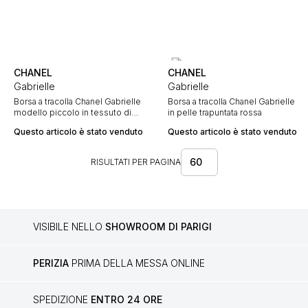
CHANEL
CHANEL
Gabrielle
Gabrielle
Borsa a tracolla Chanel Gabrielle
Borsa a tracolla Chanel Gabrielle
modello piccolo in tessuto di
in pelle trapuntata rossa
lana e pelle rosso mattone
Questo articolo è stato venduto
Questo articolo è stato venduto
60
RISULTATI PER PAGINA
VISIBILE NELLO
SHOWROOM DI PARIGI
PERIZIA
PRIMA DELLA MESSA ONLINE
SPEDIZIONE
ENTRO 24 ORE