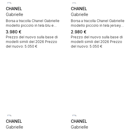
CHANEL
CHANEL
Gabrielle
Gabrielle
Borsa a tracolla Chanel Gabrielle
Borsa a tracolla Chanel Gabrielle
modello piccolo in tela blu e
modello piccolo in tela jersey
pelle blu
dorata e pelle dorata
3.980
€
2.980
€
Prezzo del nuovo sulla base di
Prezzo del nuovo sulla base di
modelli simili del 2026
Prezzo
modelli simili del 2026
Prezzo
del nuovo: 5.050 €
del nuovo: 5.050 €
CHANEL
CHANEL
Gabrielle
Gabrielle