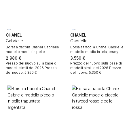
CHANEL
CHANEL
Gabrielle
Gabrielle
Borsa a tracolla Chanel Gabrielle
Borsa a tracolla Chanel Gabrielle
modello medio in pelle
modello medio in tela jersey
trapuntata bianca e pelle nera
nera e blu e pelle nera
2.980
€
3.550
€
Prezzo del nuovo sulla base di
Prezzo del nuovo sulla base di
modelli simili del 2026
Prezzo
modelli simili del 2026
Prezzo
del nuovo: 5.350 €
del nuovo: 5.350 €