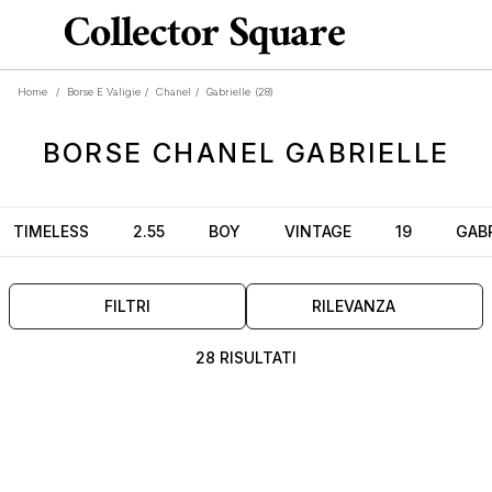
Home
/
Borse E Valigie
/
Chanel
/
Gabrielle
(28)
BORSE
CHANEL GABRIELLE
TIMELESS
2.55
BOY
VINTAGE
19
GABR
FILTRI
RILEVANZA
28 RISULTATI