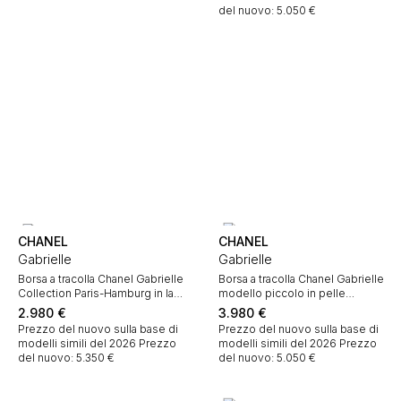
del nuovo: 5.050 €
CHANEL
CHANEL
Gabrielle
Gabrielle
Borsa a tracolla Chanel Gabrielle
Borsa a tracolla Chanel Gabrielle
Collection Paris-Hamburg in lana
modello piccolo in pelle
blu marino con motivo e pelle
trapuntata blu marino e paillettes
2.980
€
3.980
€
nera
Prezzo del nuovo sulla base di
Prezzo del nuovo sulla base di
modelli simili del 2026
Prezzo
modelli simili del 2026
Prezzo
del nuovo: 5.350 €
del nuovo: 5.050 €