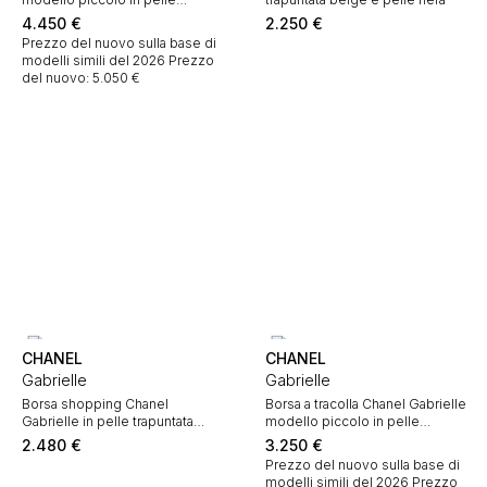
trapuntata rossa
4.450
€
2.250
€
Prezzo del nuovo sulla base di
modelli simili del 2026
Prezzo
del nuovo: 5.050 €
CHANEL
CHANEL
Gabrielle
Gabrielle
Borsa shopping Chanel
Borsa a tracolla Chanel Gabrielle
Gabrielle in pelle trapuntata
modello piccolo in pelle
beige e pelle Noir
trapuntata beige e pelle nera
2.480
€
3.250
€
Prezzo del nuovo sulla base di
modelli simili del 2026
Prezzo