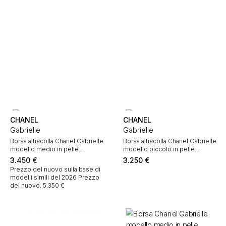
CHANEL
CHANEL
Gabrielle
Gabrielle
Borsa a tracolla Chanel Gabrielle
Borsa a tracolla Chanel Gabrielle
modello medio in pelle
modello piccolo in pelle
trapuntata a zigzag grigia
trapuntata nera e dorata e pelle
3.450
€
3.250
€
nera
Prezzo del nuovo sulla base di
modelli simili del 2026
Prezzo
del nuovo: 5.350 €