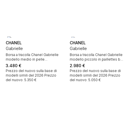
CHANEL
CHANEL
Gabrielle
Gabrielle
Borsa a tracolla Chanel Gabrielle
Borsa a tracolla Chanel Gabrielle
modello medio in pelle
modello piccolo in paillettes blu
trapuntata dorata
marino e bianche e pelle blu
3.480
€
2.980
€
marino
Prezzo del nuovo sulla base di
Prezzo del nuovo sulla base di
modelli simili del 2026
Prezzo
modelli simili del 2026
Prezzo
del nuovo: 5.350 €
del nuovo: 5.050 €