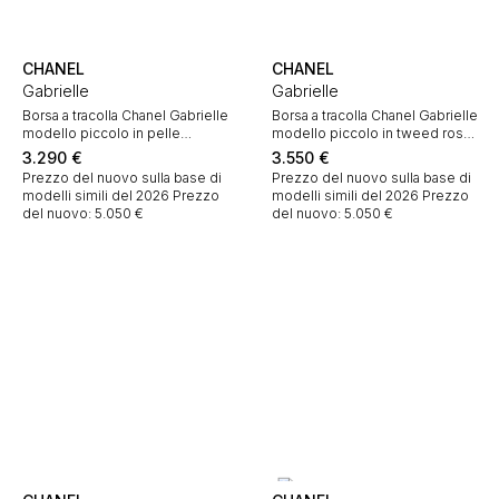
CHANEL
CHANEL
Gabrielle
Gabrielle
Borsa a tracolla Chanel Gabrielle
Borsa a tracolla Chanel Gabrielle
modello piccolo in pelle
modello piccolo in tweed rosso
trapuntata argentata
e pelle rossa
3.290
€
3.550
€
Prezzo del nuovo sulla base di
Prezzo del nuovo sulla base di
modelli simili del 2026
Prezzo
modelli simili del 2026
Prezzo
del nuovo: 5.050 €
del nuovo: 5.050 €