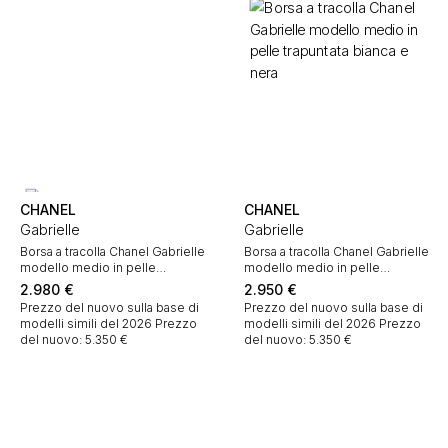
CHANEL
CHANEL
Gabrielle
Gabrielle
Borsa a tracolla Chanel Gabrielle
Borsa a tracolla Chanel Gabrielle
modello medio in pelle
modello medio in pelle
trapuntata blu e pelle liscia nera
trapuntata bianca e nera
2.980
€
2.950
€
Prezzo del nuovo sulla base di
Prezzo del nuovo sulla base di
modelli simili del 2026
Prezzo
modelli simili del 2026
Prezzo
del nuovo: 5.350 €
del nuovo: 5.350 €