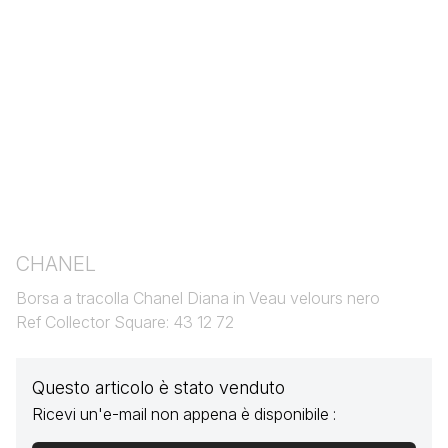
CHANEL
Borsa a tracolla Chanel Diana in Veau velours nero
Ref Collector Square: 43 12 72
Questo articolo è stato venduto
Ricevi un'e-mail non appena è disponibile :