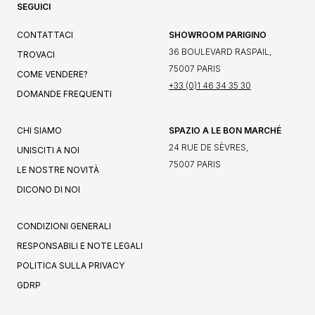
SEGUICI
CONTATTACI
SHOWROOM PARIGINO
36 BOULEVARD RASPAIL,
TROVACI
75007 PARIS
COME VENDERE?
+33 (0)1 46 34 35 30
DOMANDE FREQUENTI
CHI SIAMO
SPAZIO A LE BON MARCHÉ
24 RUE DE SÈVRES,
UNISCITI A NOI
75007 PARIS
LE NOSTRE NOVITÀ
DICONO DI NOI
CONDIZIONI GENERALI
RESPONSABILI E NOTE LEGALI
POLITICA SULLA PRIVACY
GDRP