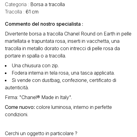
Categoria :
Borsa a tracolla
Tracolla :
61 cm
Commento del nostro specialista :
Divertente borsa a tracolla Chanel Round on Earth in pelle
martellata e trapuntata rosa, inserti in vacchetta, una
tracolla in metallo dorato con intrecci di pelle rosa da
portare in spalla o a tracolla.
Una chiusura con zip.
Fodera interna in tela rosa, una tasca applicata.
Si vende con dustbag, confezione, certificato di
autenticità.
Firma: "Chanel® Made in Italy".
Come nuovo:
colore luminosa, interno in perfette
condizioni.
Cerchi un oggetto in particolare ?