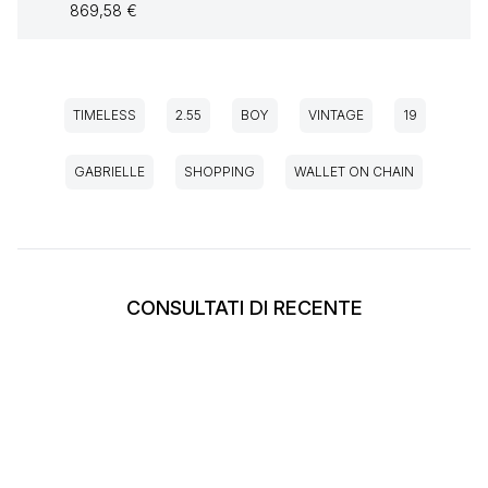
869,58 €
TIMELESS
2.55
BOY
VINTAGE
19
GABRIELLE
SHOPPING
WALLET ON CHAIN
CONSULTATI DI RECENTE