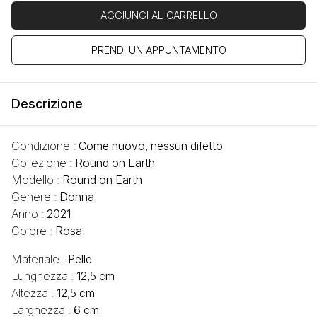
AGGIUNGI AL CARRELLO
PRENDI UN APPUNTAMENTO
Descrizione
Condizione :
Come nuovo, nessun difetto
Collezione :
Round on Earth
Modello :
Round on Earth
Genere :
Donna
Anno :
2021
Colore :
Rosa
Materiale :
Pelle
Lunghezza :
12,5 cm
Altezza :
12,5 cm
Larghezza :
6 cm