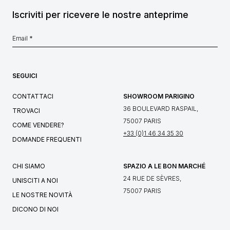
Iscriviti per ricevere le nostre anteprime
SEGUICI
CONTATTACI
SHOWROOM PARIGINO
36 BOULEVARD RASPAIL,
TROVACI
75007 PARIS
COME VENDERE?
+33 (0)1 46 34 35 30
DOMANDE FREQUENTI
CHI SIAMO
SPAZIO A LE BON MARCHÉ
24 RUE DE SÈVRES,
UNISCITI A NOI
75007 PARIS
LE NOSTRE NOVITÀ
DICONO DI NOI