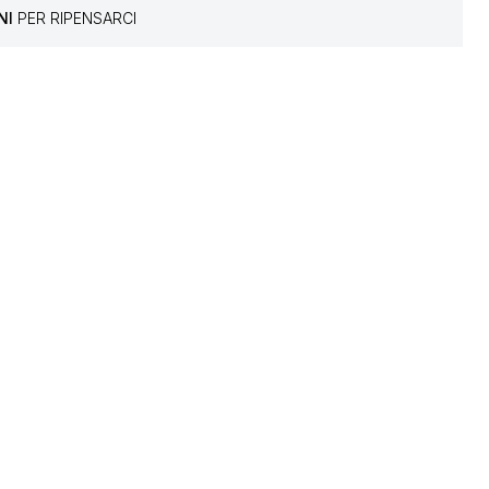
NI
PER RIPENSARCI