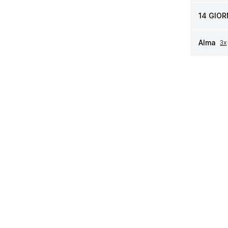
14 GIOR
Alma
3x