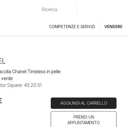
COMPETENZE E SERVIZI
VENDERE
EL
acolla Chanel Timeless in pelle
a verde
ctor Square: 43 20 51
€
AGGIUNGI AL CARRELLO
PRENDI UN
APPUNTAMENTO