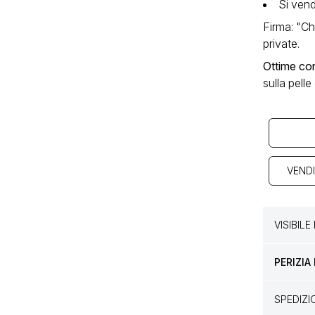
Si ven
Firma: "Ch
private.
Ottime con
sulla pelle
VENDI
VISIBIL
PERIZIA
SPEDIZ