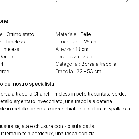
one
e :
Ottimo stato
Materiale :
Pelle
e :
Timeless
Lunghezza :
25 cm
Timeless
Altezza :
18 cm
Donna
Larghezza :
7 cm
14
Categoria :
Borsa a tracolla
erde
Tracolla :
32 - 53 cm
del nostro specialista :
orsa a tracolla Chanel Timeless in pelle trapuntata verde,
 metallo argentato invecchiato, una tracolla a catena
ile in metallo argentato invecchiato da portare in spalla o a
usura siglata e chiusura con zip sulla patta.
interna in tela bordeaux, una tasca con zip.