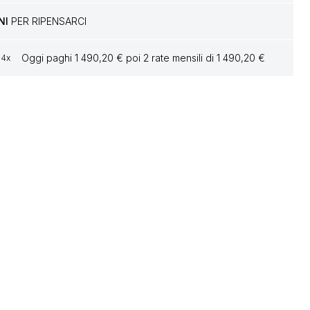
NI
PER RIPENSARCI
Oggi paghi 1 490,20 € poi 2 rate mensili di 1 490,20 €
4x