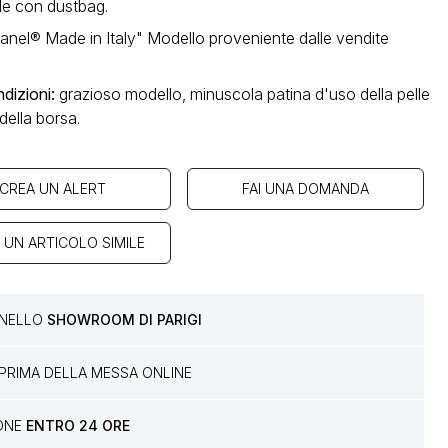
de con dustbag.
anel® Made in Italy" Modello proveniente dalle vendite
dizioni
:
grazioso modello, minuscola patina d'uso della pelle
 della borsa.
CREA UN ALERT
FAI UNA DOMANDA
 UN ARTICOLO SIMILE
E NELLO
SHOWROOM DI PARIGI
PRIMA DELLA MESSA ONLINE
IONE
ENTRO 24 ORE