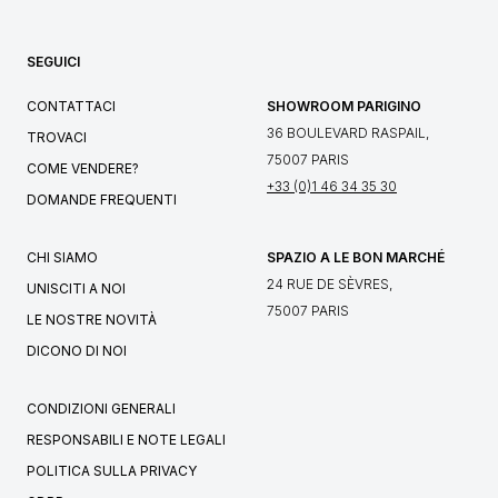
SEGUICI
CONTATTACI
SHOWROOM PARIGINO
36 BOULEVARD RASPAIL,
TROVACI
75007 PARIS
COME VENDERE?
+33 (0)1 46 34 35 30
DOMANDE FREQUENTI
CHI SIAMO
SPAZIO A LE BON MARCHÉ
24 RUE DE SÈVRES,
UNISCITI A NOI
75007 PARIS
LE NOSTRE NOVITÀ
DICONO DI NOI
CONDIZIONI GENERALI
RESPONSABILI E NOTE LEGALI
POLITICA SULLA PRIVACY