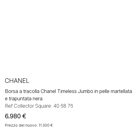
CHANEL
Borsa a tracolla Chanel Timeless Jumbo in pelle martellata
e trapuntata nera
Ref Collector Square: 40 68 76
6.980
€
Prezzo del nuovo: 11.300 €