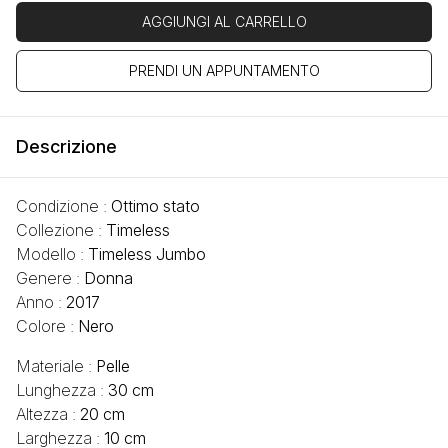
AGGIUNGI AL CARRELLO
PRENDI UN APPUNTAMENTO
Descrizione
Condizione :
Ottimo stato
Collezione :
Timeless
Modello :
Timeless Jumbo
Genere :
Donna
Anno :
2017
Colore :
Nero
Materiale :
Pelle
Lunghezza :
30 cm
Altezza :
20 cm
Larghezza :
10 cm