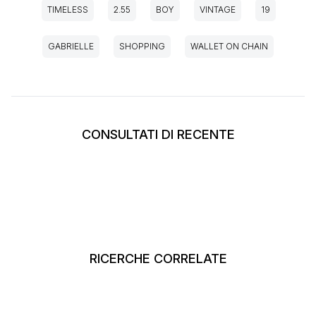
TIMELESS
2.55
BOY
VINTAGE
19
GABRIELLE
SHOPPING
WALLET ON CHAIN
CONSULTATI DI RECENTE
RICERCHE CORRELATE