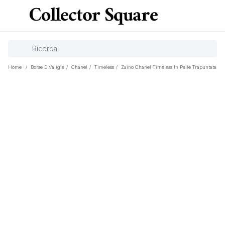
Home
/
Borse E Valigie
/
Chanel
/
Timeless
/
Zaino Chanel Timeless In Pelle Trapuntata