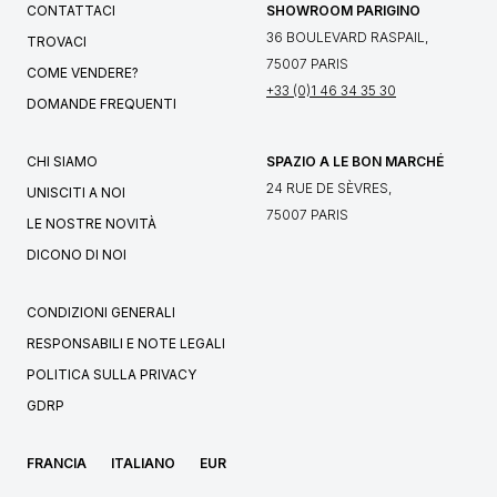
CONTATTACI
SHOWROOM PARIGINO
36 BOULEVARD RASPAIL,
TROVACI
75007 PARIS
COME VENDERE?
+33 (0)1 46 34 35 30
DOMANDE FREQUENTI
CHI SIAMO
SPAZIO A LE BON MARCHÉ
24 RUE DE SÈVRES,
UNISCITI A NOI
75007 PARIS
LE NOSTRE NOVITÀ
DICONO DI NOI
CONDIZIONI GENERALI
RESPONSABILI E NOTE LEGALI
POLITICA SULLA PRIVACY
GDRP
FRANCIA
ITALIANO
EUR