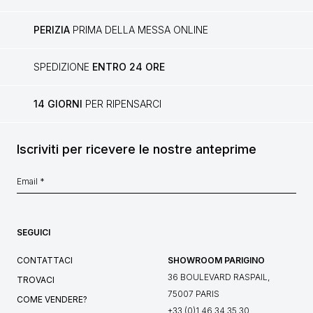
PERIZIA
PRIMA DELLA MESSA ONLINE
SPEDIZIONE
ENTRO 24 ORE
14 GIORNI
PER RIPENSARCI
Iscriviti per ricevere le nostre anteprime
SEGUICI
CONTATTACI
SHOWROOM PARIGINO
36 BOULEVARD RASPAIL,
TROVACI
75007 PARIS
COME VENDERE?
+33 (0)1 46 34 35 30