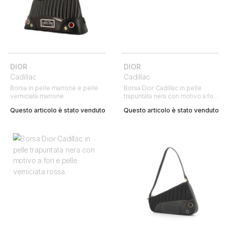
DIOR
DIOR
Cadillac
Cadillac
Borsa in pelle marrone e pelle
Borsa Dior Cadillac in pelle
verniciata marrone
trapuntata nera con motivo a fori
e pelle verniciata nera
Questo articolo è stato venduto
Questo articolo è stato venduto