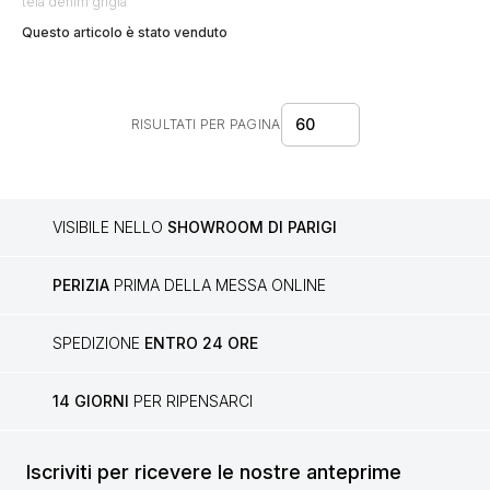
tela denim grigia
Questo articolo è stato venduto
60
RISULTATI PER PAGINA
VISIBILE NELLO
SHOWROOM DI PARIGI
PERIZIA
PRIMA DELLA MESSA ONLINE
SPEDIZIONE
ENTRO 24 ORE
14 GIORNI
PER RIPENSARCI
Iscriviti per ricevere le nostre anteprime