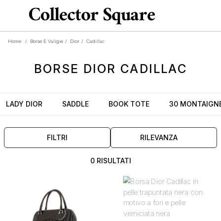
Home
/
Borse E Valigie
/
Dior
/
Cadillac
BORSE
DIOR CADILLAC
LADY DIOR
SADDLE
BOOK TOTE
30 MONTAIGN
FILTRI
RILEVANZA
0 RISULTATI