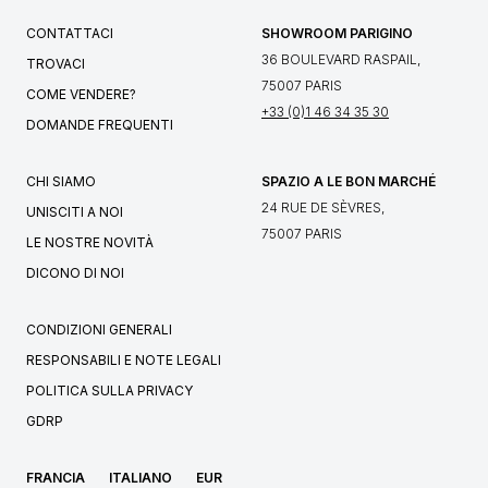
CONTATTACI
SHOWROOM PARIGINO
36 BOULEVARD RASPAIL,
TROVACI
75007 PARIS
COME VENDERE?
+33 (0)1 46 34 35 30
DOMANDE FREQUENTI
CHI SIAMO
SPAZIO A LE BON MARCHÉ
24 RUE DE SÈVRES,
UNISCITI A NOI
75007 PARIS
LE NOSTRE NOVITÀ
DICONO DI NOI
CONDIZIONI GENERALI
RESPONSABILI E NOTE LEGALI
POLITICA SULLA PRIVACY
GDRP
FRANCIA
ITALIANO
EUR