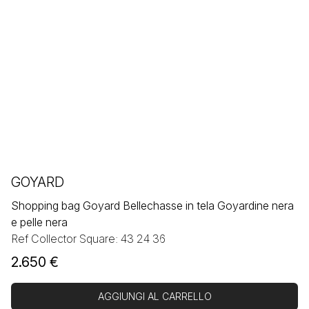
GOYARD
Shopping bag Goyard Bellechasse in tela Goyardine nera
e pelle nera
Ref Collector Square: 43 24 36
2.650
€
AGGIUNGI AL CARRELLO