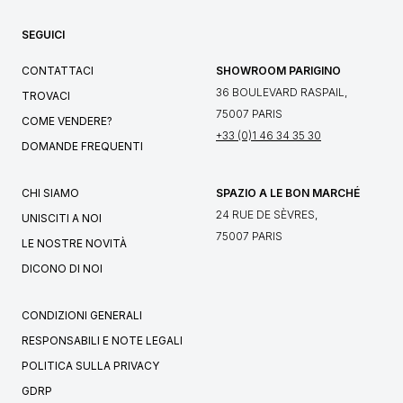
SEGUICI
CONTATTACI
SHOWROOM PARIGINO
36 BOULEVARD RASPAIL,
TROVACI
75007 PARIS
COME VENDERE?
+33 (0)1 46 34 35 30
DOMANDE FREQUENTI
CHI SIAMO
SPAZIO A LE BON MARCHÉ
24 RUE DE SÈVRES,
UNISCITI A NOI
75007 PARIS
LE NOSTRE NOVITÀ
DICONO DI NOI
CONDIZIONI GENERALI
RESPONSABILI E NOTE LEGALI
POLITICA SULLA PRIVACY
GDRP