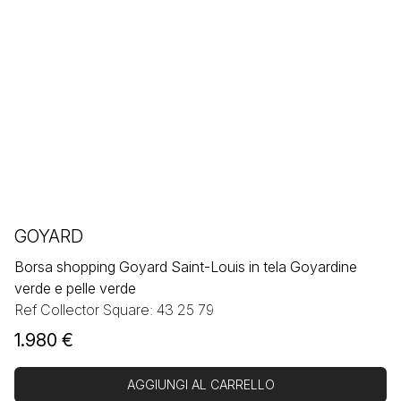
GOYARD
Borsa shopping Goyard Saint-Louis in tela Goyardine
verde e pelle verde
Ref Collector Square: 43 25 79
1.980
€
AGGIUNGI AL CARRELLO