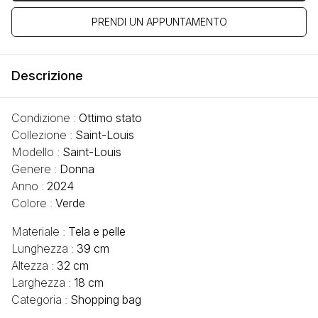
PRENDI UN APPUNTAMENTO
Descrizione
Condizione :
Ottimo stato
Collezione :
Saint-Louis
Modello :
Saint-Louis
Genere :
Donna
Anno :
2024
Colore :
Verde
Materiale :
Tela e pelle
Lunghezza :
39 cm
Altezza :
32 cm
Larghezza :
18 cm
Categoria :
Shopping bag