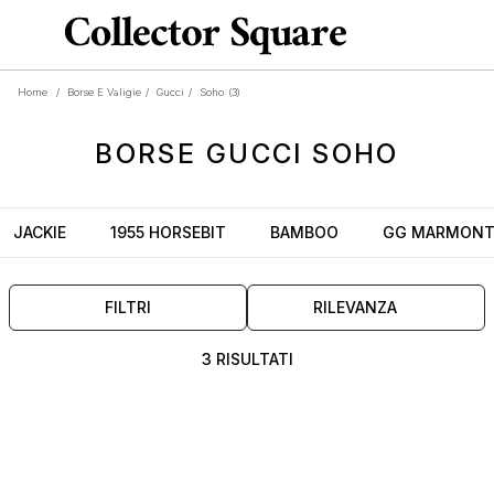
Home
/
Borse E Valigie
/
Gucci
/
Soho
(3)
BORSE
GUCCI SOHO
JACKIE
1955 HORSEBIT
BAMBOO
GG MARMON
FILTRI
RILEVANZA
3 RISULTATI