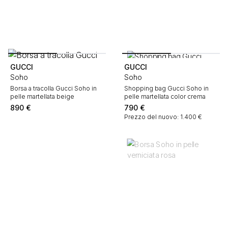
GUCCI
GUCCI
Soho
Soho
Borsa a tracolla Gucci Soho in
Shopping bag Gucci Soho in
pelle martellata beige
pelle martellata color crema
890
€
790
€
Prezzo del nuovo: 1.400 €