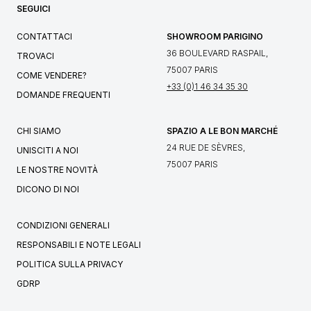
SEGUICI
CONTATTACI
SHOWROOM PARIGINO
36 BOULEVARD RASPAIL,
TROVACI
75007 PARIS
COME VENDERE?
+33 (0)1 46 34 35 30
DOMANDE FREQUENTI
CHI SIAMO
SPAZIO A LE BON MARCHÉ
24 RUE DE SÈVRES,
UNISCITI A NOI
75007 PARIS
LE NOSTRE NOVITÀ
DICONO DI NOI
CONDIZIONI GENERALI
RESPONSABILI E NOTE LEGALI
POLITICA SULLA PRIVACY
GDRP