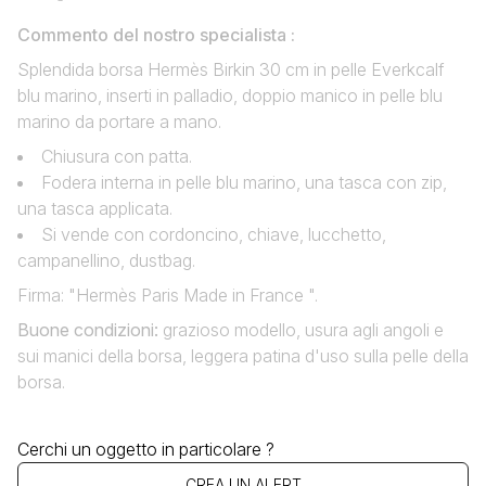
Commento del nostro specialista :
Splendida borsa Hermès Birkin 30 cm in pelle Everkcalf
blu marino, inserti in palladio, doppio manico in pelle blu
marino da portare a mano.
Chiusura con patta.
Fodera interna in pelle blu marino, una tasca con zip,
una tasca applicata.
Si vende con cordoncino, chiave, lucchetto,
campanellino, dustbag.
Firma: "Hermès Paris Made in France ".
Buone condizioni
:
grazioso modello, usura agli angoli e
sui manici della borsa, leggera patina d'uso sulla pelle della
borsa.
Cerchi un oggetto in particolare ?
CREA UN ALERT