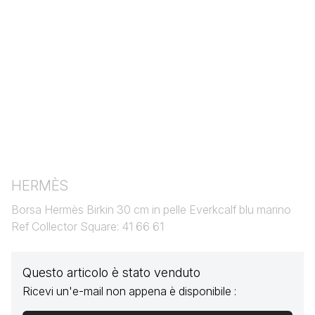
HERMÈS
Borsa Hermès Birkin 30 cm in pelle Everkcalf blu marino
Ref Collector Square: 41 66 61
Questo articolo è stato venduto
Ricevi un'e-mail non appena è disponibile :