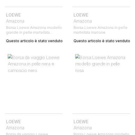
LOEWE
LOEWE
Amazona
Amazona
Borsa Loewe Amazona modello
Borsa Loewe Amazona in pelle
grande in pelle martellata
martellata marrone
marrone e bronzo
Questo articolo è stato venduto
Questo articolo è stato venduto
LOEWE
LOEWE
Amazona
Amazona
Borsa da viaggio Loewe
Borsa Loewe Amazona modello