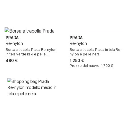
PRADA
PRADA
Re-nylon
Re-nylon
Borsa a tracolla Prada Re-nylon
Borsa a tracolla Prada in tela Re-
in tela verde kaki e pelle
nylon e pelle nera
marrone
480
€
1.250
€
Prezzo del nuovo: 1.700 €