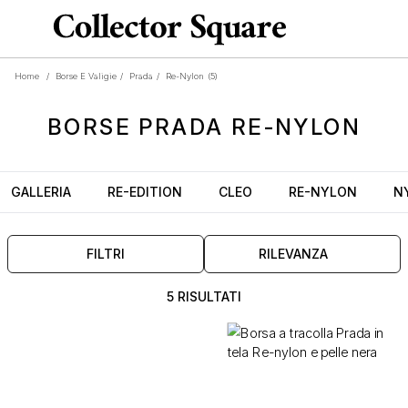
Home
/
Borse E Valigie
/
Prada
/
Re-Nylon
(5)
BORSE
PRADA RE-NYLON
GALLERIA
RE-EDITION
CLEO
RE-NYLON
N
FILTRI
RILEVANZA
5 RISULTATI