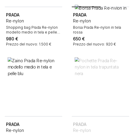
PRADA
PRADA
Re-nylon
Re-nylon
Shopping bag Prada Re-nylon
Borsa Prada Re-nylon in tela
modello medio in tela e pelle
rossa
nera
980
€
650
€
Prezzo del nuovo: 1.500 €
Prezzo del nuovo: 920 €
PRADA
PRADA
Re-nylon
Re-nylon