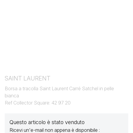
SAINT LAURENT
Borsa a tracolla Saint Laurent Carré Satchel in pelle
bianca
Ref Collector Square: 42 97 20
Questo articolo è stato venduto
Ricevi un'e-mail non appena è disponibile :