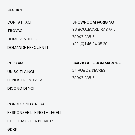
SEGUICI
CONTATTACI
SHOWROOM PARIGINO
36 BOULEVARD RASPAIL,
TROVACI
75007 PARIS
COME VENDERE?
+33 (0)1 46 34 35 30
DOMANDE FREQUENTI
CHI SIAMO
SPAZIO A LE BON MARCHÉ
24 RUE DE SÈVRES,
UNISCITI A NOI
75007 PARIS
LE NOSTRE NOVITÀ
DICONO DI NOI
CONDIZIONI GENERALI
RESPONSABILI E NOTE LEGALI
POLITICA SULLA PRIVACY
GDRP