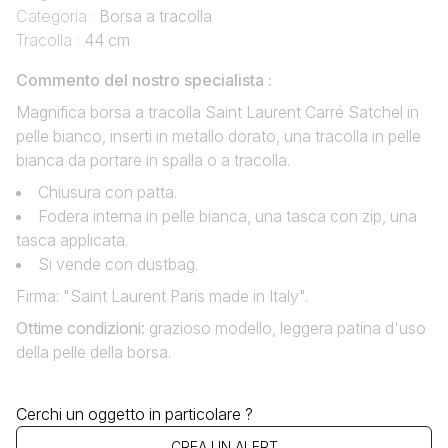
Categoria :
Borsa a tracolla
Tracolla :
44 cm
Commento del nostro specialista :
Magnifica borsa a tracolla Saint Laurent Carré Satchel in
pelle bianco, inserti in metallo dorato, una tracolla in pelle
bianca da portare in spalla o a tracolla.
Chiusura con patta.
Fodera interna in pelle bianca, una tasca con zip, una
tasca applicata.
Si vende con dustbag.
Firma: "Saint Laurent Paris made in Italy".
Ottime condizioni
:
grazioso modello, leggera patina d'uso
della pelle della borsa.
Cerchi un oggetto in particolare ?
CREA UN ALERT