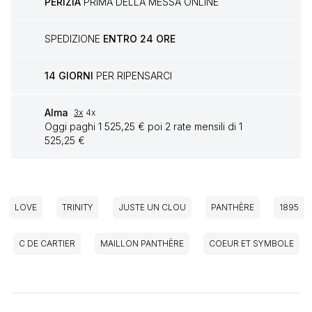
PERIZIA
PRIMA DELLA MESSA ONLINE
SPEDIZIONE
ENTRO 24 ORE
14 GIORNI
PER RIPENSARCI
Alma
3x
4x
Oggi paghi 1 525,25 € poi 2 rate mensili di 1
525,25 €
LOVE
TRINITY
JUSTE UN CLOU
PANTHÈRE
1895
C DE CARTIER
MAILLON PANTHÈRE
COEUR ET SYMBOLE