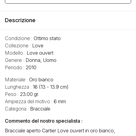
Descrizione
Condizione :
Ottimo stato
Collezione :
Love
Modello :
Love ouvert
Genere :
Donna, Uomo
Periodo :
2010
Materiale :
Oro bianco
Lunghezza :
16 (13 - 13.9 cm)
Peso :
23.00 gr.
Ampiezza del motivo :
6 mm
Categoria :
Bracciale
Commento del nostro specialista :
Bracciale aperto Cartier Love ouvert in oro bianco,