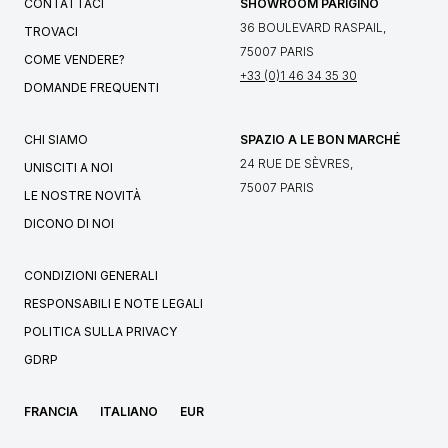
CONTATTACI
SHOWROOM PARIGINO
36 BOULEVARD RASPAIL,
TROVACI
75007 PARIS
COME VENDERE?
+33 (0)1 46 34 35 30
DOMANDE FREQUENTI
CHI SIAMO
SPAZIO A LE BON MARCHÉ
24 RUE DE SÈVRES,
UNISCITI A NOI
75007 PARIS
LE NOSTRE NOVITÀ
DICONO DI NOI
CONDIZIONI GENERALI
RESPONSABILI E NOTE LEGALI
POLITICA SULLA PRIVACY
GDRP
FRANCIA
ITALIANO
EUR