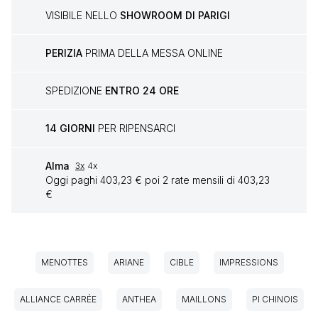
VISIBILE NELLO
SHOWROOM DI PARIGI
PERIZIA
PRIMA DELLA MESSA ONLINE
SPEDIZIONE
ENTRO 24 ORE
14 GIORNI
PER RIPENSARCI
Alma
3x
4x
Oggi paghi 403,23 € poi 2 rate mensili di 403,23
€
MENOTTES
ARIANE
CIBLE
IMPRESSIONS
ALLIANCE CARRÉE
ANTHEA
MAILLONS
PI CHINOIS