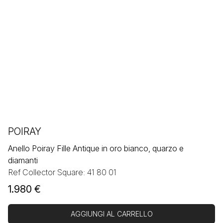
POIRAY
Anello Poiray Fille Antique in oro bianco, quarzo e
diamanti
Ref Collector Square: 41 80 01
1.980
€
AGGIUNGI AL CARRELLO