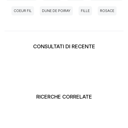
COEUR FIL
DUNE DE POIRAY
FILLE
ROSACE
CONSULTATI DI RECENTE
RICERCHE CORRELATE