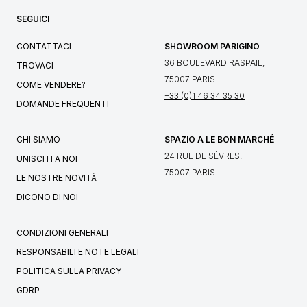
SEGUICI
CONTATTACI
SHOWROOM PARIGINO
36 BOULEVARD RASPAIL,
TROVACI
75007 PARIS
COME VENDERE?
+33 (0)1 46 34 35 30
DOMANDE FREQUENTI
CHI SIAMO
SPAZIO A LE BON MARCHÉ
24 RUE DE SÈVRES,
UNISCITI A NOI
75007 PARIS
LE NOSTRE NOVITÀ
DICONO DI NOI
CONDIZIONI GENERALI
RESPONSABILI E NOTE LEGALI
POLITICA SULLA PRIVACY
GDRP