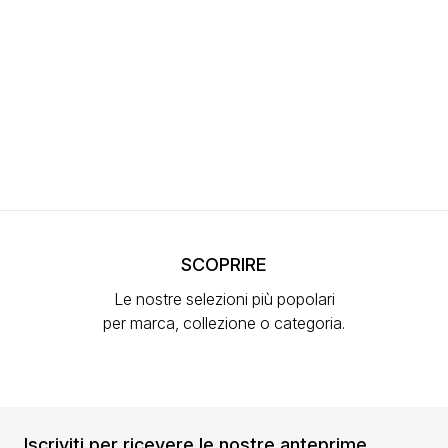
SCOPRIRE
Le nostre selezioni più popolari
per marca, collezione o categoria.
Iscriviti per ricevere le nostre anteprime