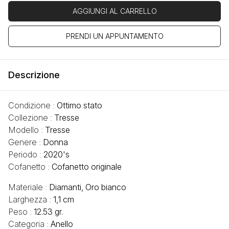
AGGIUNGI AL CARRELLO
PRENDI UN APPUNTAMENTO
Descrizione
Condizione :
Ottimo stato
Collezione :
Tresse
Modello :
Tresse
Genere :
Donna
Periodo :
2020's
Cofanetto :
Cofanetto originale
Materiale :
Diamanti, Oro bianco
Larghezza :
1,1 cm
Peso :
12.53 gr.
Categoria :
Anello