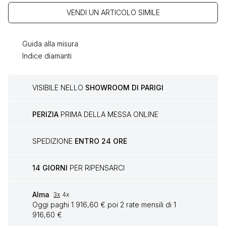
VENDI UN ARTICOLO SIMILE
Guida alla misura
Indice diamanti
VISIBILE NELLO
SHOWROOM DI PARIGI
PERIZIA
PRIMA DELLA MESSA ONLINE
SPEDIZIONE
ENTRO 24 ORE
14 GIORNI
PER RIPENSARCI
Alma
3x
4x
Oggi paghi 1 916,60 € poi 2 rate mensili di 1
916,60 €