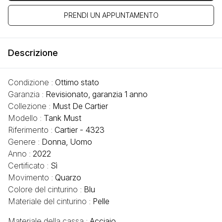
PRENDI UN APPUNTAMENTO
Descrizione
Condizione :
Ottimo stato
Garanzia :
Revisionato, garanzia 1 anno
Collezione :
Must De Cartier
Modello :
Tank Must
Riferimento :
Cartier - 4323
Genere :
Donna, Uomo
Anno :
2022
Certificato :
Sì
Movimento :
Quarzo
Colore del cinturino :
Blu
Materiale del cinturino :
Pelle
Materiale della cassa :
Acciaio