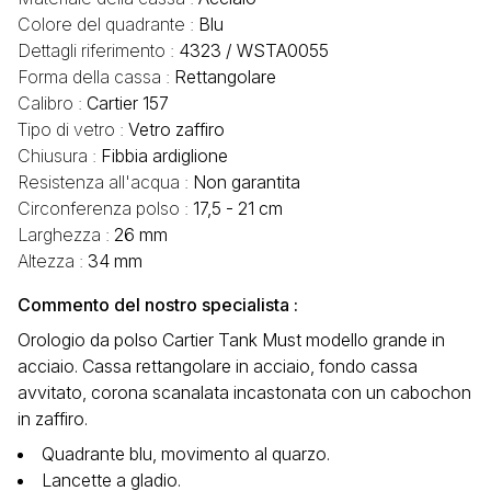
Colore del quadrante :
Blu
Dettagli riferimento :
4323 / WSTA0055
Forma della cassa :
Rettangolare
Calibro :
Cartier 157
Tipo di vetro :
Vetro zaffiro
Chiusura :
Fibbia ardiglione
Resistenza all'acqua :
Non garantita
Circonferenza polso :
17,5 - 21 cm
Larghezza :
26 mm
Altezza :
34 mm
Commento del nostro specialista :
Orologio da polso Cartier Tank Must modello grande in
acciaio. Cassa rettangolare in acciaio, fondo cassa
avvitato, corona scanalata incastonata con un cabochon
in zaffiro.
Quadrante blu, movimento al quarzo.
Lancette a gladio.