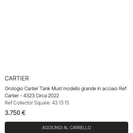
CARTIER
Orologio Cartier Tank Must modello grande in acciaio Ref:
Cartier - 4323 Circa 2022
Ref Collector Square: 43 13 15
3.750
€
AGGIUNGI AL CARRELLO