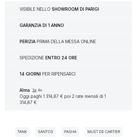
VISIBILE NELLO
SHOWROOM DI PARIGI
GARANZIA DI 1 ANNO
PERIZIA
PRIMA DELLA MESSA ONLINE
SPEDIZIONE
ENTRO 24 ORE
14 GIORNI
PER RIPENSARCI
Alma
3x
4x
Oggi paghi 1 314,87 € poi 2 rate mensili di 1
314,87 €
TANK
SANTOS
PASHA
MUST DE CARTIER