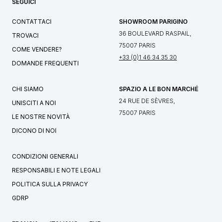
SEGUICI
CONTATTACI
SHOWROOM PARIGINO
36 BOULEVARD RASPAIL,
TROVACI
75007 PARIS
COME VENDERE?
+33 (0)1 46 34 35 30
DOMANDE FREQUENTI
CHI SIAMO
SPAZIO A LE BON MARCHÉ
24 RUE DE SÈVRES,
UNISCITI A NOI
75007 PARIS
LE NOSTRE NOVITÀ
DICONO DI NOI
CONDIZIONI GENERALI
RESPONSABILI E NOTE LEGALI
POLITICA SULLA PRIVACY
GDRP