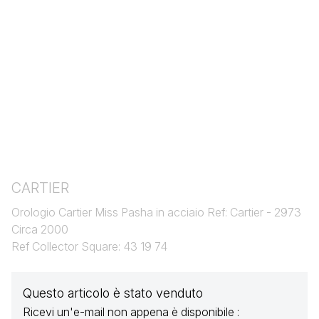
CARTIER
Orologio Cartier Miss Pasha in acciaio Ref: Cartier - 2973
Circa 2000
Ref Collector Square: 43 19 74
Questo articolo è stato venduto
Ricevi un'e-mail non appena è disponibile :