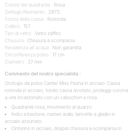
Colore del quadrante :
Rosa
Dettagli riferimento :
2973
Forma della cassa :
Rotonda
Calibro :
157
Tipo di vetro :
Vetro zaffiro
Chiusura :
Chiusura a scomparsa
Resistenza all'acqua :
Non garantita
Circonferenza polso :
17 cm
Diametro :
27 mm
Commento del nostro specialista :
Orologio da polso Cartier Miss Pasha in acciaio. Cassa
rotonda in acciaio, fondo cassa avvitato, proteggi-corona
a vite incastonato con un cabochon e rosa.
Quadrante rosa, movimento al quarzo.
Indici a bastone, numeri arabi, lancette a gladio in
acciaio azzurrato.
Cinturino in acciaio, doppia chiusura a scomparsa in