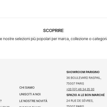
SCOPRIRE
e nostre selezioni più popolari
per marca, collezione o categori
SHOWROOM PARIGINO
36 BOULEVARD RASPAIL,
75007 PARIS
CHI SIAMO
+33 (0)1 46 34 35 30
UNISCITI A NOI
SPAZIO A LE BON MARCHÉ
24 RUE DE SÈVRES,
?
LE NOSTRE NOVITÀ
75007 PARIS