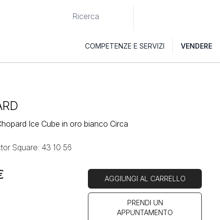
COMPETENZE E SERVIZI
VENDERE
ARD
Chopard Ice Cube in oro bianco Circa
tor Square: 43 10 56
€
AGGIUNGI AL CARRELLO
PRENDI UN
APPUNTAMENTO