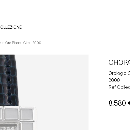
COLLEZIONE
 In Oro Bianco Circa 2000
CHOP
Orologio 
2000
Ref Collec
8.580