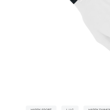
HAPPY SPORT
L.U.C
HAPPY DIAMO