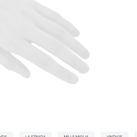
NDS
LA STRADA
MILLE MIGLIA
VINTAGE