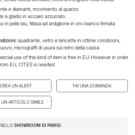
nte e diamanti, movimento al quarzo.
e a gladio in acciaio azzurrato.
no in pelle blu, fibbia ad ardiglione in oro bianco firmata
dizioni
:
quadrante, vetro e lancette in ottime condizioni,
nuovo, micrograffi di usura sul retro della cassa.
cial use of this kind of item is free in EU. However in order
 from EU, CITES is needed.
CREA UN ALERT
FAI UNA DOMANDA
 UN ARTICOLO SIMILE
E NELLO
SHOWROOM DI PARIGI