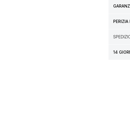
GARANZI
PERIZIA
SPEDIZ
14 GIOR