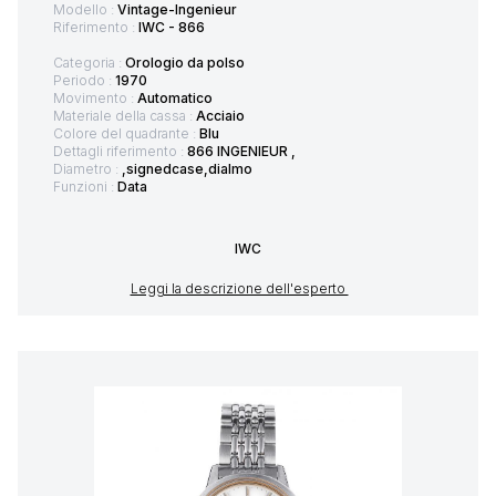
Modello :
Vintage-Ingenieur
Riferimento :
IWC - 866
Categoria :
Orologio da polso
Periodo :
1970
Movimento :
Automatico
Materiale della cassa :
Acciaio
Colore del quadrante :
Blu
Dettagli riferimento :
866 INGENIEUR ,
Diametro :
,signedcase,dialmo
Funzioni :
Data
IWC
Leggi la descrizione dell'esperto