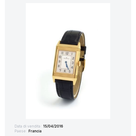
Data di vendita :
15/04/2016
Paese :
Francia