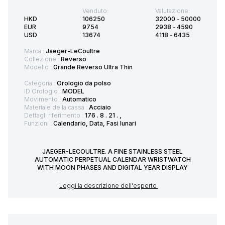
Venduto:
Valutazione:
HKD
106250
32000
-
50000
EUR
9754
2938
-
4590
USD
13674
4118
-
6435
Marca :
Jaeger-LeCoultre
Collezione :
Reverso
Modello :
Grande Reverso Ultra Thin
Categoria :
Orologio da polso
ID Orologio :
MODEL
Movimento :
Automatico
Materiale della cassa :
Acciaio
Dettagli riferimento :
176 . 8 . 21 . ,
Funzioni :
Calendario, Data, Fasi lunari
JAEGER-LECOULTRE. A FINE STAINLESS STEEL
AUTOMATIC PERPETUAL CALENDAR WRISTWATCH
WITH MOON PHASES AND DIGITAL YEAR DISPLAY
Leggi la descrizione dell'esperto