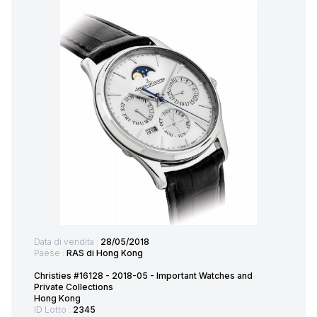
Data di vendita :
28/05/2018
Paese :
RAS di Hong Kong
Christies #16128 - 2018-05 - Important Watches and
Private Collections
Hong Kong
ID Lotto :
2345