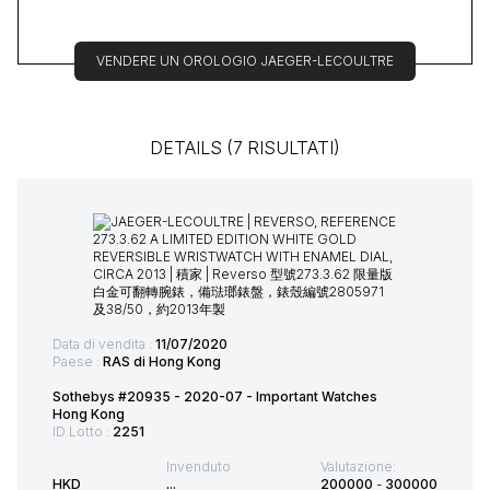
VENDERE UN OROLOGIO JAEGER-LECOULTRE
DETAILS (7 RISULTATI)
Data di vendita :
11/07/2020
Paese :
RAS di Hong Kong
Sothebys #20935 - 2020-07 - Important Watches
Hong Kong
ID Lotto :
2251
Invenduto
Valutazione:
HKD
...
200000
-
300000