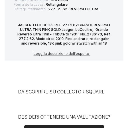
Forma della cassa :
Rettangolare
Dettagli riferimento :
277 . 2 . 62 . REVERSO ULTRA
JAEGER-LECOULTRE REF. 277.2.62.GRANDE REVERSO
ULTRA THIN PINK GOLD.Jaeger-LeCoultre, 'Grande
Reverso Ultra Thin - Tribute to 1931,' No..2736173, Ref.
277.2.62. Made circa 2010..Fine and rare, rectangular
and reversible, 18K pink gold wristwatch with an 18
Leggi la descrizione dell'esperto
DA SCOPRIRE SU COLLECTOR SQUARE
DESIDERI OTTENERE UNA VALUTAZIONE?