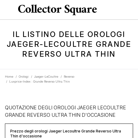
IL LISTINO DELLE OROLOGI
JAEGER-LECOULTRE GRANDE
REVERSO ULTRA THIN
Home
/
Orologi
/
Jaeger-LeCoultre
/
Reverso
/
Luxprice-Index : Grande Reverso Ultra Thin
QUOTAZIONE DEGLI OROLOGI JAEGER LECOULTRE
GRANDE REVERSO ULTRA THIN D'OCCASIONE
Prezzo degli orologi Jaeger Lecoultre Grande Reverso Ultra
Thin d'occasione