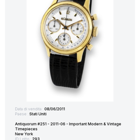
Data di vendita :
08/06/2011
Paese :
Stati Uniti
Antiquorum #251 - 2011-06 - Important Modern & Vintage
Timepieces
New York
ID Lotto :
293