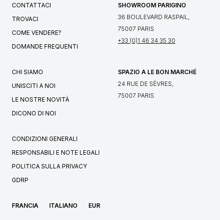
CONTATTACI
SHOWROOM PARIGINO
36 BOULEVARD RASPAIL,
TROVACI
75007 PARIS
COME VENDERE?
+33 (0)1 46 34 35 30
DOMANDE FREQUENTI
CHI SIAMO
SPAZIO A LE BON MARCHÉ
24 RUE DE SÈVRES,
UNISCITI A NOI
75007 PARIS
LE NOSTRE NOVITÀ
DICONO DI NOI
CONDIZIONI GENERALI
RESPONSABILI E NOTE LEGALI
POLITICA SULLA PRIVACY
GDRP
FRANCIA
ITALIANO
EUR