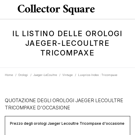
IL LISTINO DELLE OROLOGI
JAEGER-LECOULTRE
TRICOMPAXE
Home
/
Orologi
/
Jaeger-LeCoultre
/
Vintage
/
Luxprice-Index : Tricompaxe
QUOTAZIONE DEGLI OROLOGI JAEGER LECOULTRE
TRICOMPAXE D'OCCASIONE
Prezzo degli orologi Jaeger Lecoultre Tricompaxe d'occasione