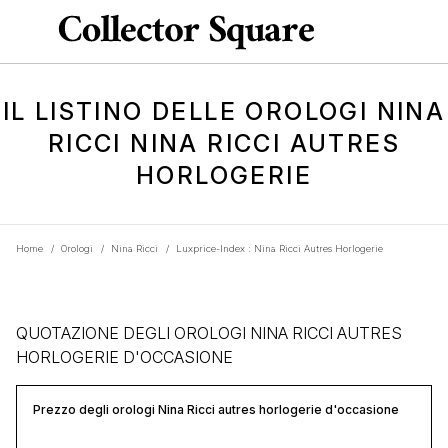
IL LISTINO DELLE OROLOGI NINA
RICCI NINA RICCI AUTRES
HORLOGERIE
Home
/
Orologi
/
Nina Ricci
/
Luxprice-Index : Nina Ricci Autres Horlogerie
QUOTAZIONE DEGLI OROLOGI NINA RICCI AUTRES
HORLOGERIE D'OCCASIONE
Prezzo degli orologi Nina Ricci autres horlogerie d'occasione