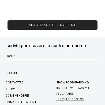
VISUALIZZA TUTTI I RAPPORTI
Iscriviti per ricevere le nostre anteprime
SEGUICI
CONTATTACI
SHOWROOM PARIGINO
36 BOULEVARD RASPAIL,
TROVACI
75007 PARIS
COME VENDERE?
+33 (0)1 46 34 35 30
DOMANDE FREQUENTI