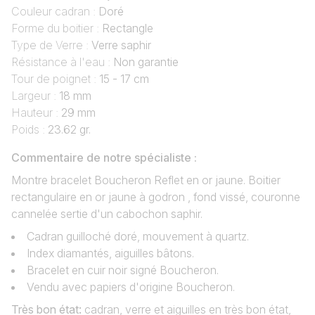
Couleur cadran :
Doré
Forme du boitier :
Rectangle
Type de Verre :
Verre saphir
Résistance à l'eau :
Non garantie
Tour de poignet :
15 - 17 cm
Largeur :
18 mm
Hauteur :
29 mm
Poids :
23.62 gr.
Commentaire de notre spécialiste :
Montre bracelet Boucheron Reflet en or jaune. Boitier
rectangulaire en or jaune à godron , fond vissé, couronne
cannelée sertie d'un cabochon saphir.
Cadran guilloché doré, mouvement à quartz.
Index diamantés, aiguilles bâtons.
Bracelet en cuir noir signé Boucheron.
Vendu avec papiers d'origine Boucheron.
Très bon état
:
cadran, verre et aiguilles en très bon état,