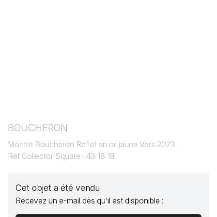
BOUCHERON
Montre Boucheron Reflet en or jaune Vers 2023
Ref Collector Square : 43 18 19
Cet objet a été vendu
Recevez un e-mail dès qu’il est disponible :