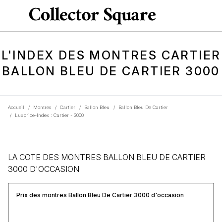
L'INDEX DES MONTRES CARTIER
BALLON BLEU DE CARTIER 3000
Accueil
/
Montres
/
Cartier
/
Ballon Bleu
/
Ballon Bleu De Cartier
/
Luxprice-Index : Cartier - 3000
LA COTE DES MONTRES BALLON BLEU DE CARTIER
3000 D'OCCASION
Prix des montres Ballon Bleu De Cartier 3000 d'occasion