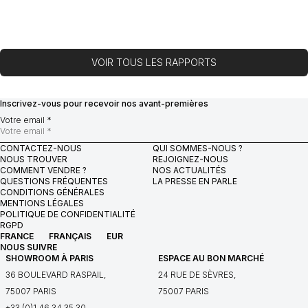
VOIR TOUS LES RAPPORTS
Inscrivez-vous pour recevoir nos avant-premières
Votre email *
CONTACTEZ-NOUS
QUI SOMMES-NOUS ?
NOUS TROUVER
REJOIGNEZ-NOUS
COMMENT VENDRE ?
NOS ACTUALITÉS
QUESTIONS FRÉQUENTES
LA PRESSE EN PARLE
CONDITIONS GÉNÉRALES
MENTIONS LÉGALES
POLITIQUE DE CONFIDENTIALITÉ
RGPD
FRANCE
FRANÇAIS
EUR
NOUS SUIVRE
SHOWROOM À PARIS
ESPACE AU BON MARCHÉ
36 BOULEVARD RASPAIL,
24 RUE DE SÈVRES,
75007 PARIS
75007 PARIS
+33 (0)1 46 34 35 30