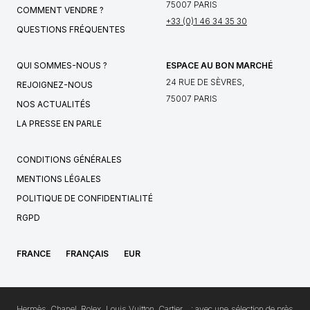
75007 PARIS
COMMENT VENDRE ?
+33 (0)1 46 34 35 30
QUESTIONS FRÉQUENTES
QUI SOMMES-NOUS ?
ESPACE AU BON MARCHÉ
24 RUE DE SÈVRES,
REJOIGNEZ-NOUS
75007 PARIS
NOS ACTUALITÉS
LA PRESSE EN PARLE
CONDITIONS GÉNÉRALES
MENTIONS LÉGALES
POLITIQUE DE CONFIDENTIALITÉ
RGPD
FRANCE
FRANÇAIS
EUR
Hermès, Chanel, Rolex, Louis Vuitton, Cartier… : avec une sélection de près