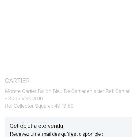
CARTIER
Montre Cartier Ballon Bleu De Cartier en acier Ref: Cartier
- 3005 Vers 2010
Ref Collector Square : 43 18 69
Cet objet a été vendu
Recevez un e-mail dès qu’il est disponible :