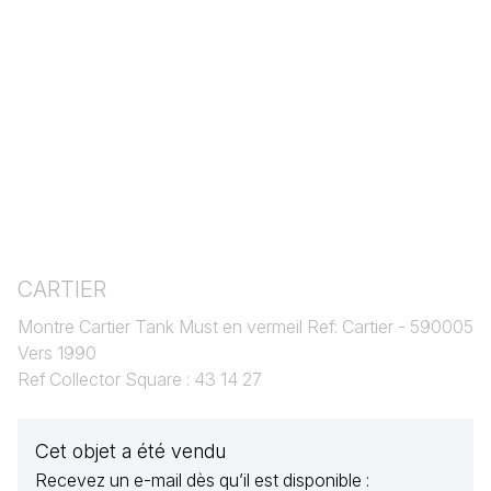
CARTIER
Montre Cartier Tank Must en vermeil Ref: Cartier - 590005
Vers 1990
Ref Collector Square : 43 14 27
Cet objet a été vendu
Recevez un e-mail dès qu’il est disponible :