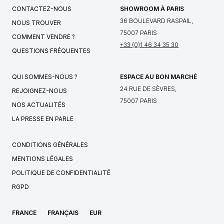
CONTACTEZ-NOUS
SHOWROOM À PARIS
36 BOULEVARD RASPAIL,
NOUS TROUVER
75007 PARIS
COMMENT VENDRE ?
+33 (0)1 46 34 35 30
QUESTIONS FRÉQUENTES
QUI SOMMES-NOUS ?
ESPACE AU BON MARCHÉ
24 RUE DE SÈVRES,
REJOIGNEZ-NOUS
75007 PARIS
NOS ACTUALITÉS
LA PRESSE EN PARLE
CONDITIONS GÉNÉRALES
MENTIONS LÉGALES
POLITIQUE DE CONFIDENTIALITÉ
RGPD
FRANCE
FRANÇAIS
EUR