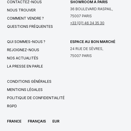
CONTACTEZ-NOUS
SHOWROOM À PARIS
36 BOULEVARD RASPAIL,
NOUS TROUVER
75007 PARIS
COMMENT VENDRE ?
+33 (0)1 46 34 35 30
QUESTIONS FRÉQUENTES
QUI SOMMES-NOUS ?
ESPACE AU BON MARCHÉ
24 RUE DE SÈVRES,
REJOIGNEZ-NOUS
75007 PARIS
NOS ACTUALITÉS
LA PRESSE EN PARLE
CONDITIONS GÉNÉRALES
MENTIONS LÉGALES
POLITIQUE DE CONFIDENTIALITÉ
RGPD
FRANCE
FRANÇAIS
EUR