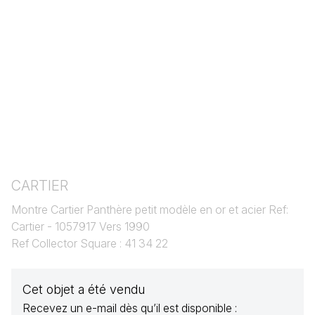
CARTIER
Montre Cartier Panthère petit modèle en or et acier Ref:
Cartier - 1057917 Vers 1990
Ref Collector Square : 41 34 22
Cet objet a été vendu
Recevez un e-mail dès qu’il est disponible :