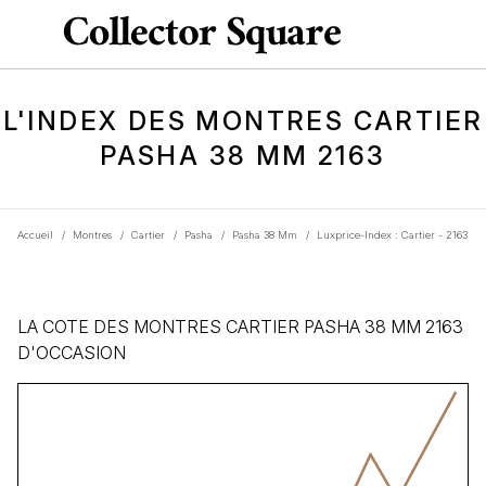
L'INDEX DES MONTRES CARTIER
PASHA 38 MM 2163
Accueil
/
Montres
/
Cartier
/
Pasha
/
Pasha 38 Mm
/
Luxprice-Index : Cartier - 2163
LA COTE DES MONTRES CARTIER PASHA 38 MM 2163
D'OCCASION