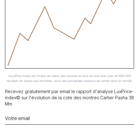
*LuxPrice-Index est l'indice de valeur des montres et sacs de luxe avec près de 600 000
résultats de ventes aux enchères, issus des principales maisons de ventes dans le monde.
Recevez gratuitement par email le rapport d'analyse
LuxPrice-
index©
sur l'évolution de la cote des montres
Cartier Pasha 38
Mm