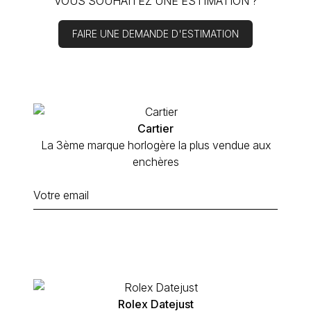
VOUS SOUHAITEZ
UNE ESTIMATION
?
FAIRE UNE DEMANDE D'ESTIMATION
Cartier
La 3ème marque horlogère la plus vendue aux
enchères
Rolex Datejust