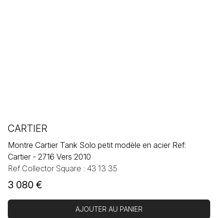
CARTIER
Montre Cartier Tank Solo petit modèle en acier Ref:
Cartier - 2716 Vers 2010
Ref Collector Square : 43 13 35
3 080
€
AJOUTER AU PANIER