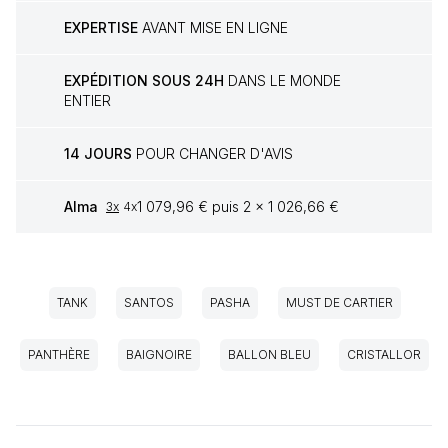
EXPERTISE
AVANT MISE EN LIGNE
EXPÉDITION SOUS 24H
DANS LE MONDE
ENTIER
14 JOURS
POUR CHANGER D'AVIS
Alma
1 079,96 € puis 2 x 1 026,66 €
3x
4x
TANK
SANTOS
PASHA
MUST DE CARTIER
PANTHÈRE
BAIGNOIRE
BALLON BLEU
CRISTALLOR