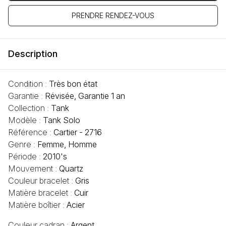
PRENDRE RENDEZ-VOUS
Description
Condition :
Très bon état
Garantie :
Révisée, Garantie 1 an
Collection :
Tank
Modèle :
Tank Solo
Référence :
Cartier - 2716
Genre :
Femme, Homme
Période :
2010's
Mouvement :
Quartz
Couleur bracelet :
Gris
Matière bracelet :
Cuir
Matière boîtier :
Acier
Couleur cadran :
Argent