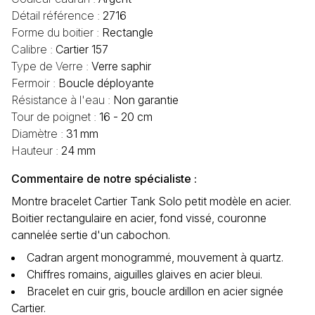
Détail référence :
2716
Forme du boitier :
Rectangle
Calibre :
Cartier 157
Type de Verre :
Verre saphir
Fermoir :
Boucle déployante
Résistance à l'eau :
Non garantie
Tour de poignet :
16 - 20 cm
Diamètre :
31 mm
Hauteur :
24 mm
Commentaire de notre spécialiste :
Montre bracelet Cartier Tank Solo petit modèle en acier.
Boitier rectangulaire en acier, fond vissé, couronne
cannelée sertie d'un cabochon.
Cadran argent monogrammé, mouvement à quartz.
Chiffres romains, aiguilles glaives en acier bleui.
Bracelet en cuir gris, boucle ardillon en acier signée
Cartier.