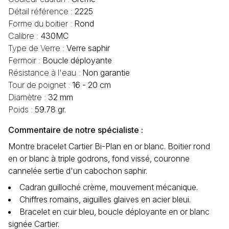
Détail référence :
2225
Forme du boitier :
Rond
Calibre :
430MC
Type de Verre :
Verre saphir
Fermoir :
Boucle déployante
Résistance à l'eau :
Non garantie
Tour de poignet :
16 - 20 cm
Diamètre :
32 mm
Poids :
59.78 gr.
Commentaire de notre spécialiste :
Montre bracelet Cartier Bi-Plan en or blanc. Boitier rond
en or blanc à triple godrons, fond vissé, couronne
cannelée sertie d'un cabochon saphir.
Cadran guilloché crème, mouvement mécanique.
Chiffres romains, aiguilles glaives en acier bleui.
Bracelet en cuir bleu, boucle déployante en or blanc
signée Cartier.