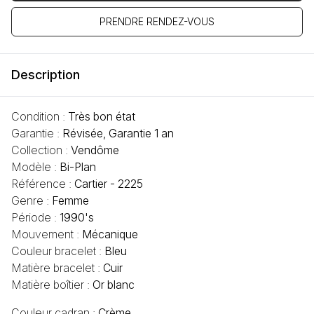
PRENDRE RENDEZ-VOUS
Description
Condition :
Très bon état
Garantie :
Révisée, Garantie 1 an
Collection :
Vendôme
Modèle :
Bi-Plan
Référence :
Cartier - 2225
Genre :
Femme
Période :
1990's
Mouvement :
Mécanique
Couleur bracelet :
Bleu
Matière bracelet :
Cuir
Matière boîtier :
Or blanc
Couleur cadran :
Crème