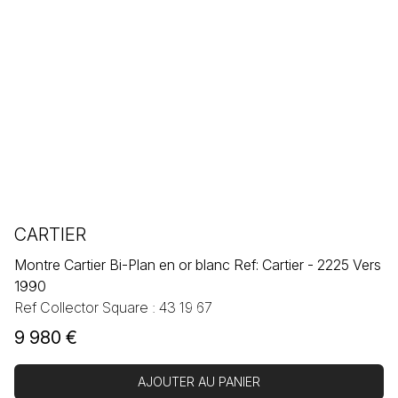
CARTIER
Montre Cartier Bi-Plan en or blanc Ref: Cartier - 2225 Vers
1990
Ref Collector Square : 43 19 67
9 980
€
AJOUTER AU PANIER