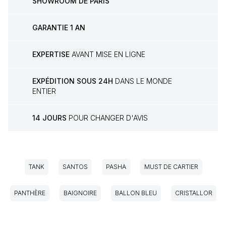
SHOWROOM DE PARIS
GARANTIE 1 AN
EXPERTISE
AVANT MISE EN LIGNE
EXPÉDITION SOUS 24H
DANS LE MONDE
ENTIER
14 JOURS
POUR CHANGER D'AVIS
TANK
SANTOS
PASHA
MUST DE CARTIER
PANTHÈRE
BAIGNOIRE
BALLON BLEU
CRISTALLOR