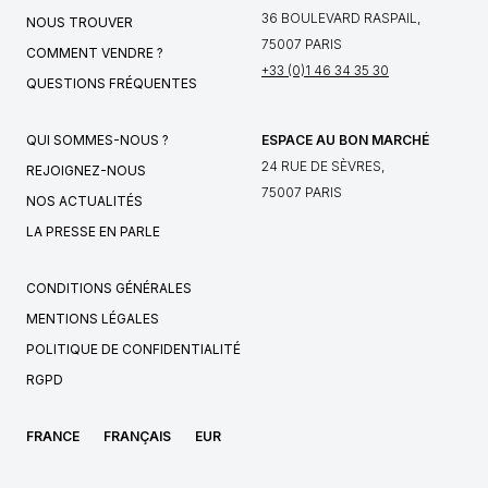
36 BOULEVARD RASPAIL,
NOUS TROUVER
75007 PARIS
COMMENT VENDRE ?
+33 (0)1 46 34 35 30
QUESTIONS FRÉQUENTES
QUI SOMMES-NOUS ?
ESPACE AU BON MARCHÉ
24 RUE DE SÈVRES,
REJOIGNEZ-NOUS
75007 PARIS
NOS ACTUALITÉS
LA PRESSE EN PARLE
CONDITIONS GÉNÉRALES
MENTIONS LÉGALES
POLITIQUE DE CONFIDENTIALITÉ
RGPD
FRANCE
FRANÇAIS
EUR