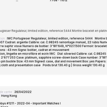
...
7708
-
11012
gieser Regulateur, limited edition, reference 5444 Montre bracelet en platine
ion :
IWC Portugieser Regulateur, limited edition, reference 5444 Montre br
007 Cadran: argente Calibre: cal. C.98245 remontage manuel, 22 rubis Nume
re saphir visse Numero de boitier: 3'181'649, N°027/500 Fermoir: bracelet I
sions : 43 mm Signe: boitier, cadran et mouvement Ecrin:
ation, lingette en microfibre et ecrin IWC Dial: silvered Calibre: cal. C.98
 2'671'253 Case: platinum, sapphire screw-down back Case number: 3'181'
m pin buckle Size: 43 mm Signed: case, dial and movement Box: yes Papers: 
g cloth and presentation case Poids brut 130.40 g | Gross weight 130.40 g
de vente :
26/04/2022
:
Hong Kong
bys #1211 - 2022-04 - Important Watches I