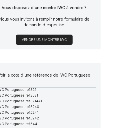
Vous disposez d'une montre IWC à vendre ?
Nous vous invitons à remplir notre formulaire de
demande d'expertise.
VENDRE UNE MONTRE IWC
Voir la cote d'une référence de IWC Portuguese
WC Portuguese ref.325
WC Portuguese ref.3531
WC Portuguese ref.371441
WC Portuguese ref.5240
WC Portuguese ref.5241
WC Portuguese ref.5242
WC Portuguese ref.5441