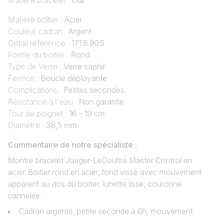
Matière bracelet :
Cuir
Matière boîtier :
Acier
Couleur cadran :
Argent
Détail référence :
171.8.90S
Forme du boitier :
Rond
Type de Verre :
Verre saphir
Fermoir :
Boucle déployante
Complications :
Petites secondes
Résistance à l'eau :
Non garantie
Tour de poignet :
16 - 19 cm
Diamètre :
38,5 mm
Commentaire de notre spécialiste :
Montre bracelet Jaeger-LeCoultre Master Control en
acier. Boitier rond en acier, fond vissé avec mouvement
apparent au dos du boitier, lunette lisse, couronne
cannelée.
Cadran argenté, petite seconde à 6h, mouvement