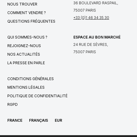
36 BOULEVARD RASPAIL,
NOUS TROUVER
75007 PARIS
COMMENT VENDRE ?
+33 (0)1 46 34 35 30
QUESTIONS FRÉQUENTES
QUI SOMMES-NOUS ?
ESPACE AU BON MARCHÉ
24 RUE DE SÈVRES,
REJOIGNEZ-NOUS
75007 PARIS
NOS ACTUALITÉS
LA PRESSE EN PARLE
CONDITIONS GÉNÉRALES
MENTIONS LÉGALES
POLITIQUE DE CONFIDENTIALITÉ
RGPD
FRANCE
FRANÇAIS
EUR