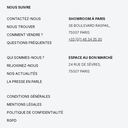
NOUS SUIVRE
CONTACTEZ-NOUS
SHOWROOM À PARIS
36 BOULEVARD RASPAIL,
NOUS TROUVER
75007 PARIS
COMMENT VENDRE ?
+33 (0)1 46 34 35 30
QUESTIONS FRÉQUENTES
QUI SOMMES-NOUS ?
ESPACE AU BON MARCHÉ
24 RUE DE SÈVRES,
REJOIGNEZ-NOUS
75007 PARIS
NOS ACTUALITÉS
LA PRESSE EN PARLE
CONDITIONS GÉNÉRALES
MENTIONS LÉGALES
POLITIQUE DE CONFIDENTIALITÉ
RGPD