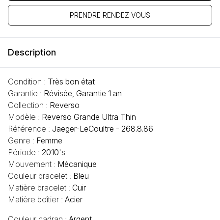
PRENDRE RENDEZ-VOUS
Description
Condition :
Très bon état
Garantie :
Révisée, Garantie 1 an
Collection :
Reverso
Modèle :
Reverso Grande Ultra Thin
Référence :
Jaeger-LeCoultre - 268.8.86
Genre :
Femme
Période :
2010's
Mouvement :
Mécanique
Couleur bracelet :
Bleu
Matière bracelet :
Cuir
Matière boîtier :
Acier
Couleur cadran :
Argent