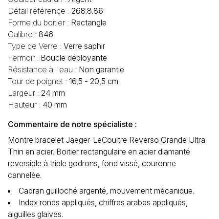
Détail référence :
268.8.86
Forme du boitier :
Rectangle
Calibre :
846
Type de Verre :
Verre saphir
Fermoir :
Boucle déployante
Résistance à l'eau :
Non garantie
Tour de poignet :
16,5 - 20,5 cm
Largeur :
24 mm
Hauteur :
40 mm
Commentaire de notre spécialiste :
Montre bracelet Jaeger-LeCoultre Reverso Grande Ultra
Thin en acier. Boitier rectangulaire en acier diamanté
reversible à triple godrons, fond vissé, couronne
cannelée.
Cadran guilloché argenté, mouvement mécanique.
Index ronds appliqués, chiffres arabes appliqués,
aiguilles glaives.