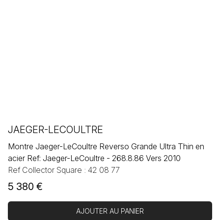
JAEGER-LECOULTRE
Montre Jaeger-LeCoultre Reverso Grande Ultra Thin en
acier Ref: Jaeger-LeCoultre - 268.8.86 Vers 2010
Ref Collector Square : 42 08 77
5 380
€
AJOUTER AU PANIER