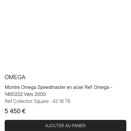
OMEGA
Montre Omega Speedmaster en acier Ref: Omega -
1450222 Vers 2000
Ref Collector Square : 43 18 78
5 450
€
AJOUTER AU PANIER