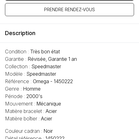
PRENDRE RENDEZ-VOUS
Description
Condition :
Très bon état
Garantie :
Révisée, Garantie 1 an
Collection :
Speedmaster
Modèle :
Speedmaster
Référence :
Omega - 1450222
Genre :
Homme
Période :
2000's
Mouvement :
Mécanique
Matière bracelet :
Acier
Matière boîtier :
Acier
Couleur cadran :
Noir
Détail référence :
1450222