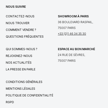
NOUS SUIVRE
CONTACTEZ-NOUS
SHOWROOM À PARIS
36 BOULEVARD RASPAIL,
NOUS TROUVER
75007 PARIS
COMMENT VENDRE ?
+33 (0)1 46 34 35 30
QUESTIONS FRÉQUENTES
QUI SOMMES-NOUS ?
ESPACE AU BON MARCHÉ
24 RUE DE SÈVRES,
REJOIGNEZ-NOUS
75007 PARIS
NOS ACTUALITÉS
LA PRESSE EN PARLE
CONDITIONS GÉNÉRALES
MENTIONS LÉGALES
POLITIQUE DE CONFIDENTIALITÉ
RGPD