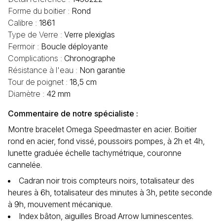
Forme du boitier :
Rond
Calibre :
1861
Type de Verre :
Verre plexiglas
Fermoir :
Boucle déployante
Complications :
Chronographe
Résistance à l'eau :
Non garantie
Tour de poignet :
18,5 cm
Diamètre :
42 mm
Commentaire de notre spécialiste :
Montre bracelet Omega Speedmaster en acier. Boitier
rond en acier, fond vissé, poussoirs pompes, à 2h et 4h,
lunette graduée échelle tachymétrique, couronne
cannelée.
Cadran noir trois compteurs noirs, totalisateur des
heures à 6h, totalisateur des minutes à 3h, petite seconde
à 9h, mouvement mécanique.
Index bâton, aiguilles Broad Arrow luminescentes.