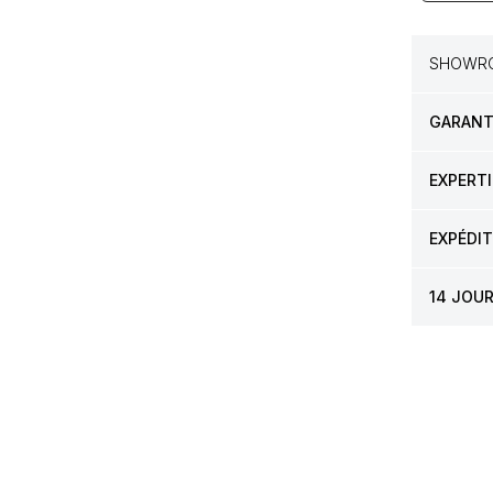
SHOWRO
GARANTI
EXPERTI
EXPÉDI
14 JOU