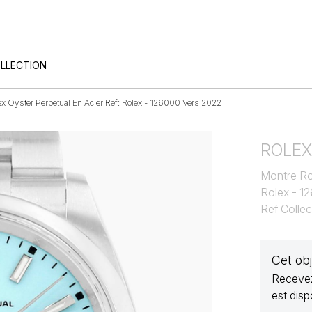
OLLECTION
ex Oyster Perpetual En Acier Ref: Rolex - 126000 Vers 2022
ROLE
Montre Rol
Rolex - 1
Ref Colle
Cet ob
Recevez
est disp