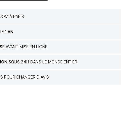
OM À PARIS
E 1 AN
SE
AVANT MISE EN LIGNE
TION SOUS 24H
DANS LE MONDE ENTIER
RS
POUR CHANGER D'AVIS