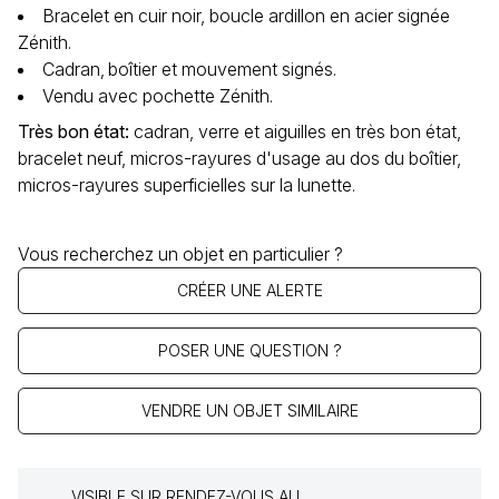
Bracelet en cuir noir, boucle ardillon en acier signée
Zénith.
Cadran‚ boîtier et mouvement signés.
Vendu avec pochette Zénith.
Très bon état
:
cadran, verre et aiguilles en très bon état,
bracelet neuf, micros-rayures d'usage au dos du boîtier,
micros-rayures superficielles sur la lunette.
Vous recherchez un objet en particulier ?
CRÉER UNE ALERTE
POSER UNE QUESTION ?
VENDRE UN OBJET SIMILAIRE
VISIBLE SUR RENDEZ-VOUS AU