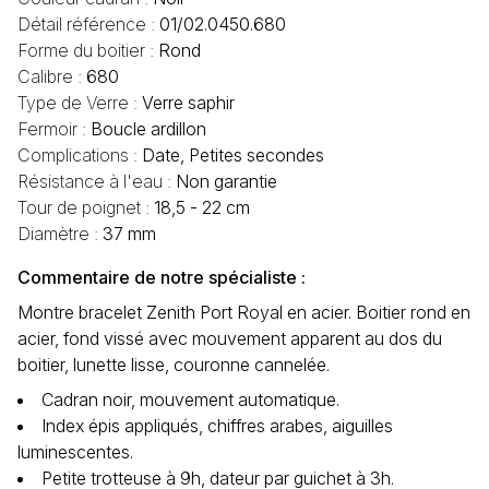
Détail référence :
01/02.0450.680
Forme du boitier :
Rond
Calibre :
680
Type de Verre :
Verre saphir
Fermoir :
Boucle ardillon
Complications :
Date, Petites secondes
Résistance à l'eau :
Non garantie
Tour de poignet :
18,5 - 22 cm
Diamètre :
37 mm
Commentaire de notre spécialiste :
Montre bracelet Zenith Port Royal en acier. Boitier rond en
acier, fond vissé avec mouvement apparent au dos du
boitier, lunette lisse, couronne cannelée.
Cadran noir, mouvement automatique.
Index épis appliqués, chiffres arabes, aiguilles
luminescentes.
Petite trotteuse à 9h, dateur par guichet à 3h.