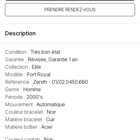
PRENDRE RENDEZ-VOUS
Description
Condition :
Très bon état
Garantie :
Révisée, Garantie 1 an
Collection :
Elite
Modèle :
Port Royal
Référence :
Zenith - 01/02.0450.680
Genre :
Homme
Période :
2000's
Mouvement :
Automatique
Couleur bracelet :
Noir
Matière bracelet :
Cuir
Matière boîtier :
Acier
Couleur cadran :
Noir