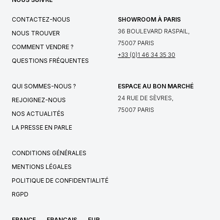
CONTACTEZ-NOUS
SHOWROOM À PARIS
36 BOULEVARD RASPAIL,
NOUS TROUVER
75007 PARIS
COMMENT VENDRE ?
+33 (0)1 46 34 35 30
QUESTIONS FRÉQUENTES
QUI SOMMES-NOUS ?
ESPACE AU BON MARCHÉ
24 RUE DE SÈVRES,
REJOIGNEZ-NOUS
75007 PARIS
NOS ACTUALITÉS
LA PRESSE EN PARLE
CONDITIONS GÉNÉRALES
MENTIONS LÉGALES
POLITIQUE DE CONFIDENTIALITÉ
RGPD
FRANCE
FRANÇAIS
EUR