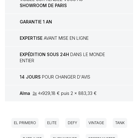
SHOWROOM DE PARIS
GARANTIE 1 AN
EXPERTISE
AVANT MISE EN LIGNE
EXPÉDITION SOUS 24H
DANS LE MONDE
ENTIER
14 JOURS
POUR CHANGER D'AVIS
Alma
929,18 € puis 2 x 883,33 €
3x
4x
EL PRIMERO
ELITE
DEFY
VINTAGE
TANK