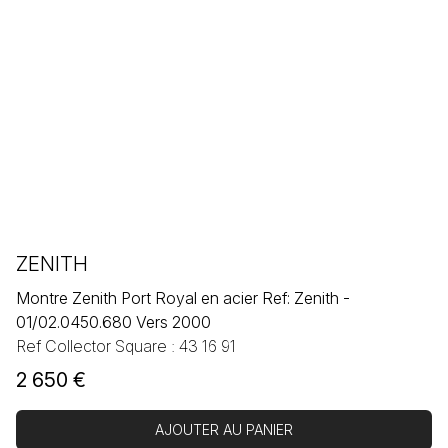
ZENITH
Montre Zenith Port Royal en acier Ref: Zenith -
01/02.0450.680 Vers 2000
Ref Collector Square : 43 16 91
2 650
€
AJOUTER AU PANIER